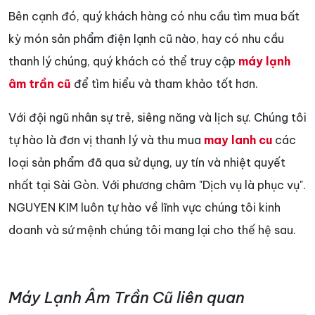
Bên cạnh đó, quý khách hàng có nhu cầu tìm mua bất
kỳ món sản phẩm điện lạnh cũ nào, hay có nhu cầu
thanh lý chúng, quý khách có thể truy cập
máy lạnh
âm trần cũ
để tìm hiểu và tham khảo tốt hơn.
Với đội ngũ nhân sự trẻ, siêng năng và lịch sự. Chúng tôi
tự hào là đơn vị thanh lý và thu mua
may lanh cu
các
loại sản phẩm đã qua sử dụng, uy tín và nhiệt quyết
nhất tại Sài Gòn. Với phương châm "Dịch vụ là phục vụ".
NGUYEN KIM luôn tự hào về lĩnh vực chúng tôi kinh
doanh và sứ mệnh chúng tôi mang lại cho thế hệ sau.
Máy Lạnh Âm Trần Cũ liên quan