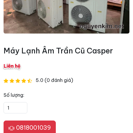
Máy Lạnh Âm Trần Cũ Casper
Liên hệ
5.0 (0 đánh giá)
Số lượng:
0818001039