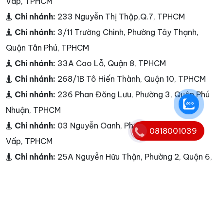
Vấp, TPHCM
Chi nhánh:
233 Nguyễn Thị Thập,Q.7, TPHCM
Chi nhánh:
3/11 Trường Chinh, Phường Tây Thạnh,
Quận Tân Phú, TPHCM
Chi nhánh:
33A Cao Lỗ, Quận 8, TPHCM
Chi nhánh:
268/1B Tô Hiến Thành, Quận 10, TPHCM
Chi nhánh:
236 Phan Đăng Lưu, Phường 3, Quận Phú
Nhuận, TPHCM
Chi nhánh:
03 Nguyễn Oanh, Phường 10, Quận Gò
0818001039
Vấp, TPHCM
Chi nhánh:
25A Nguyễn Hữu Thận, Phường 2, Quận 6,
TPHCM
Chi nhánh:
TP. Hồ Chí Minh
Chi nhánh:
Bình Dương - Đồng Nai