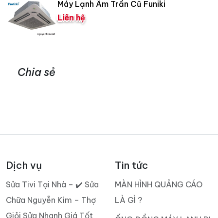
Máy Lạnh Âm Trần Cũ Funiki
Liên hệ
Chia sẻ
Dịch vụ
Tin tức
Sửa Tivi Tại Nhà – ✔️ Sửa
MÀN HÌNH QUẢNG CÁO
Chữa Nguyễn Kim – Thợ
LÀ GÌ ?
Giỏi Sửa Nhanh Giá Tốt