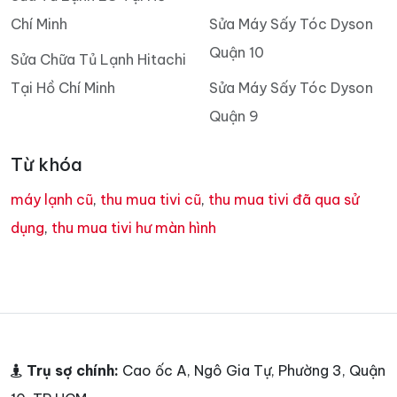
Chí Minh
Sửa Máy Sấy Tóc Dyson
Quận 10
Sửa Chữa Tủ Lạnh Hitachi
Tại Hồ Chí Minh
Sửa Máy Sấy Tóc Dyson
Quận 9
Từ khóa
máy lạnh cũ
,
thu mua tivi cũ
,
thu mua tivi đã qua sử
dụng
,
thu mua tivi hư màn hình
Trụ sợ chính:
Cao ốc A, Ngô Gia Tự, Phường 3, Quận