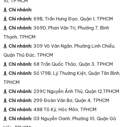
10, TP HCM
Chi nhánh:
Chi nhánh:
69B, Trần Hưng Đạo, Quận 1, TPHCM
Chi nhánh:
369D, Phan Văn Trị, Phường 7, Bình
Thạnh, TPHCM
Chi nhánh:
309 Võ Văn Ngân, Phường Linh Chiểu,
Quận Thủ Đức, TPHCM
Chi nhánh:
68 Trần Quốc Thảo, Quận 3, TPHCM
Chi nhánh:
Số 179B, Lý Thường Kiệt, Quận Tân Bình,
TPHCM
Chi nhánh:
239C Nguyễn Ảnh Thủ, Quận 12,TPHCM
Chi nhánh:
299 Đoàn Văn Bơ, Quận 4, TPHCM
Chi nhánh:
488 Tô Ký, Hóc Môn, TPHCM
Chi nhánh:
03 Nguyễn Oanh, Phường 10, Quận Gò