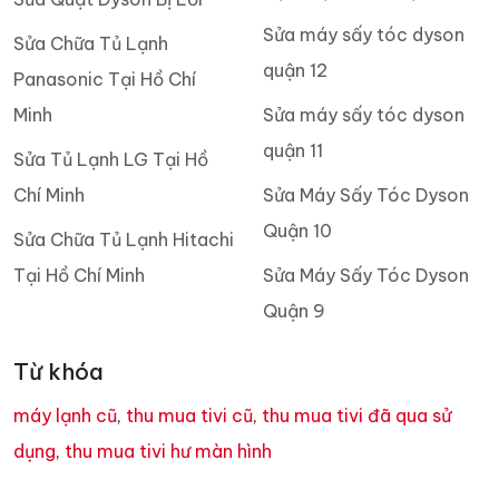
Sửa máy sấy tóc dyson
Sửa Chữa Tủ Lạnh
quận 12
Panasonic Tại Hồ Chí
Minh
Sửa máy sấy tóc dyson
quận 11
Sửa Tủ Lạnh LG Tại Hồ
Chí Minh
Sửa Máy Sấy Tóc Dyson
Quận 10
Sửa Chữa Tủ Lạnh Hitachi
Tại Hồ Chí Minh
Sửa Máy Sấy Tóc Dyson
Quận 9
Từ khóa
máy lạnh cũ
,
thu mua tivi cũ
,
thu mua tivi đã qua sử
dụng
,
thu mua tivi hư màn hình