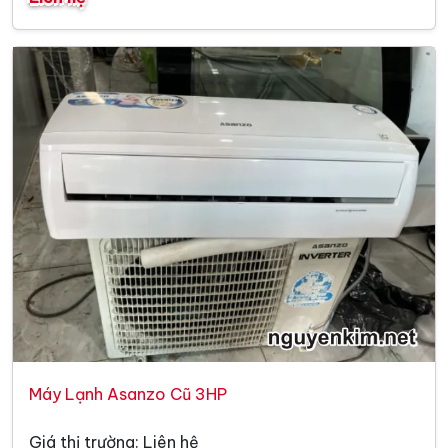
Máy Lạnh Asanzo Cũ 3HP
Giá thị trường: Liên hệ