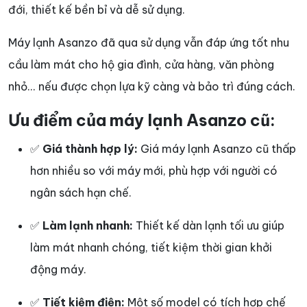
đới, thiết kế bền bỉ và dễ sử dụng.
Máy lạnh Asanzo đã qua sử dụng vẫn đáp ứng tốt nhu
cầu làm mát cho hộ gia đình, cửa hàng, văn phòng
nhỏ... nếu được chọn lựa kỹ càng và bảo trì đúng cách.
Ưu điểm của máy lạnh Asanzo cũ:
✅
Giá thành hợp lý:
Giá máy lạnh Asanzo cũ thấp
hơn nhiều so với máy mới, phù hợp với người có
ngân sách hạn chế.
✅
Làm lạnh nhanh:
Thiết kế dàn lạnh tối ưu giúp
làm mát nhanh chóng, tiết kiệm thời gian khởi
động máy.
✅
Tiết kiệm điện:
Một số model có tích hợp chế