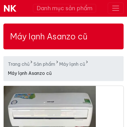
NK
Danh mục sản phẩm
Máy lạnh Asanzo cũ
Trang chủ
Sản phẩm
Máy lạnh cũ
Máy lạnh Asanzo cũ