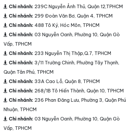
Chi nhánh:
239C Nguyễn Ảnh Thủ, Quận 12,TPHCM
Chi nhánh:
299 Đoàn Văn Bơ, Quận 4, TPHCM
Chi nhánh:
488 Tô Ký, Hóc Môn, TPHCM
Chi nhánh:
03 Nguyễn Oanh, Phường 10, Quận Gò
Vấp, TPHCM
Chi nhánh:
233 Nguyễn Thị Thập,Q.7, TPHCM
Chi nhánh:
3/11 Trường Chinh, Phường Tây Thạnh,
Quận Tân Phú, TPHCM
Chi nhánh:
33A Cao Lỗ, Quận 8, TPHCM
Chi nhánh:
268/1B Tô Hiến Thành, Quận 10, TPHCM
Chi nhánh:
236 Phan Đăng Lưu, Phường 3, Quận Phú
Nhuận, TPHCM
Chi nhánh:
03 Nguyễn Oanh, Phường 10, Quận Gò
Vấp, TPHCM