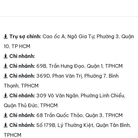
Trụ sợ chính:
Cao ốc A, Ngô Gia Tự, Phường 3, Quận
10, TP HCM
Chi nhánh:
Chi nhánh:
69B, Trần Hưng Đạo, Quận 1, TPHCM
Chi nhánh:
369D, Phan Văn Trị, Phường 7, Bình
Thạnh, TPHCM
Chi nhánh:
309 Võ Văn Ngân, Phường Linh Chiểu,
Quận Thủ Đức, TPHCM
Chi nhánh:
68 Trần Quốc Thảo, Quận 3, TPHCM
Chi nhánh:
Số 179B, Lý Thường Kiệt, Quận Tân Bình,
TPHCM