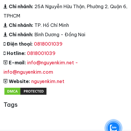
Chi nhánh:
25A Nguyễn Hữu Thận, Phường 2, Quận 6,
TPHCM
Chi nhánh:
TP. Hồ Chí Minh
Chi nhánh:
Bình Dương - Đồng Nai
Điện thoại:
0818001039
Hotline:
0818001039
E-mail:
info@nguyenkim.net -
info@nguyenkim.com
Website:
nguyenkim.net
Tags