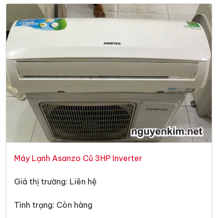
Máy Lạnh Asanzo Cũ 3HP Inverter
Giá thị trường: Liên hệ
Tình trạng: Còn hàng