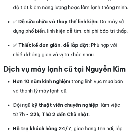
độ tiết kiệm năng lượng hoặc làm lạnh thông minh.
✅
Dễ sửa chữa và thay thế linh kiện:
Do máy sử
dụng phổ biến, linh kiện dễ tìm, chi phí bảo trì thấp.
✅
Thiết kế đơn giản, dễ lắp đặt:
Phù hợp với
nhiều không gian và vị trí khác nhau.
Dịch vụ máy lạnh cũ tại Nguyễn Kim
Hơn 10 năm kinh nghiệm
trong lĩnh vực mua bán
và thanh lý máy lạnh cũ.
Đội ngũ
kỹ thuật viên chuyên nghiệp
, làm việc
từ
7h - 22h, Thứ 2 đến Chủ nhật
.
Hỗ trợ khách hàng 24/7
, giao hàng tận nơi, lắp