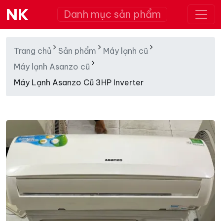
NK
Danh mục sản phẩm
Trang chủ
Sản phẩm
Máy lạnh cũ
Máy lạnh Asanzo cũ
Máy Lạnh Asanzo Cũ 3HP Inverter