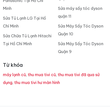
Panasonic Tại Hồ Chí
Minh
Sửa máy sấy tóc dyson
quận 11
Sửa Tủ Lạnh LG Tại Hồ
Chí Minh
Sửa Máy Sấy Tóc Dyson
Quận 10
Sửa Chữa Tủ Lạnh Hitachi
Tại Hồ Chí Minh
Sửa Máy Sấy Tóc Dyson
Quận 9
Từ khóa
máy lạnh cũ
,
thu mua tivi cũ
,
thu mua tivi đã qua sử
dụng
,
thu mua tivi hư màn hình