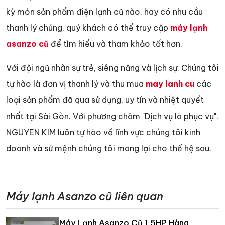
kỳ món sản phẩm điện lạnh cũ nào, hay có nhu cầu
thanh lý chúng, quý khách có thể truy cập
máy lạnh
asanzo cũ
để tìm hiểu và tham khảo tốt hơn.
Với đội ngũ nhân sự trẻ, siêng năng và lịch sự. Chúng tôi
tự hào là đơn vị thanh lý và thu mua
may lanh cu
các
loại sản phẩm đã qua sử dụng, uy tín và nhiệt quyết
nhất tại Sài Gòn. Với phương châm "Dịch vụ là phục vụ".
NGUYEN KIM luôn tự hào về lĩnh vực chúng tôi kinh
doanh và sứ mệnh chúng tôi mang lại cho thế hệ sau.
Máy lạnh Asanzo cũ liên quan
Máy Lạnh Asanzo Cũ 1.5HP Hàng