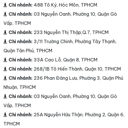
Chi nhánh:
488 Tô Ký, Hóc Môn, TPHCM
Chi nhánh:
03 Nguyễn Oanh, Phường 10, Quận Gò
Vấp, TPHCM
Chi nhánh:
233 Nguyễn Thị Thập,Q.7, TPHCM
Chi nhánh:
3/11 Trường Chinh, Phường Tây Thạnh,
Quận Tân Phú, TPHCM
Chi nhánh:
33A Cao Lỗ, Quận 8, TPHCM
Chi nhánh:
268/1B Tô Hiến Thành, Quận 10, TPHCM
Chi nhánh:
236 Phan Đăng Lưu, Phường 3, Quận Phú
Nhuận, TPHCM
Chi nhánh:
03 Nguyễn Oanh, Phường 10, Quận Gò
Vấp, TPHCM
Chi nhánh:
25A Nguyễn Hữu Thận, Phường 2, Quận 6,
TPHCM