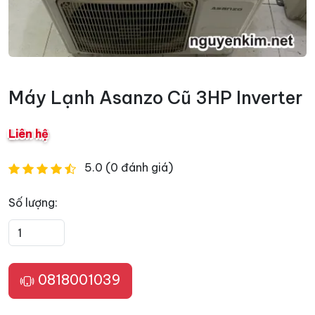
Máy Lạnh Asanzo Cũ 3HP Inverter
Liên hệ
5.0 (0 đánh giá)
Số lượng:
0818001039