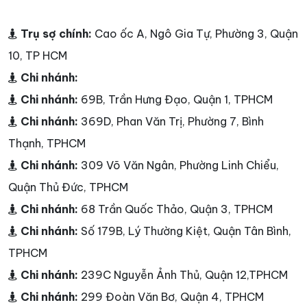
Trụ sợ chính:
Cao ốc A, Ngô Gia Tự, Phường 3, Quận
10, TP HCM
Chi nhánh:
Chi nhánh:
69B, Trần Hưng Đạo, Quận 1, TPHCM
Chi nhánh:
369D, Phan Văn Trị, Phường 7, Bình
Thạnh, TPHCM
Chi nhánh:
309 Võ Văn Ngân, Phường Linh Chiểu,
Quận Thủ Đức, TPHCM
Chi nhánh:
68 Trần Quốc Thảo, Quận 3, TPHCM
Chi nhánh:
Số 179B, Lý Thường Kiệt, Quận Tân Bình,
TPHCM
Chi nhánh:
239C Nguyễn Ảnh Thủ, Quận 12,TPHCM
Chi nhánh:
299 Đoàn Văn Bơ, Quận 4, TPHCM