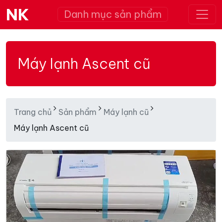
NK
Danh mục sản phẩm
Máy lạnh Ascent cũ
Trang chủ
Sản phẩm
Máy lạnh cũ
Máy lạnh Ascent cũ