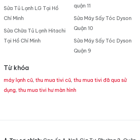
quận 11
Sửa Tủ Lạnh LG Tại Hồ
Chí Minh
Sửa Máy Sấy Tóc Dyson
Quận 10
Sửa Chữa Tủ Lạnh Hitachi
Tại Hồ Chí Minh
Sửa Máy Sấy Tóc Dyson
Quận 9
Từ khóa
máy lạnh cũ
,
thu mua tivi cũ
,
thu mua tivi đã qua sử
dụng
,
thu mua tivi hư màn hình