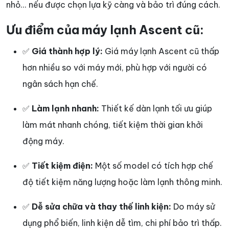
nhỏ... nếu được chọn lựa kỹ càng và bảo trì đúng cách.
Ưu điểm của máy lạnh Ascent cũ:
✅
Giá thành hợp lý:
Giá máy lạnh Ascent cũ thấp
hơn nhiều so với máy mới, phù hợp với người có
ngân sách hạn chế.
✅
Làm lạnh nhanh:
Thiết kế dàn lạnh tối ưu giúp
làm mát nhanh chóng, tiết kiệm thời gian khởi
động máy.
✅
Tiết kiệm điện:
Một số model có tích hợp chế
độ tiết kiệm năng lượng hoặc làm lạnh thông minh.
✅
Dễ sửa chữa và thay thế linh kiện:
Do máy sử
dụng phổ biến, linh kiện dễ tìm, chi phí bảo trì thấp.