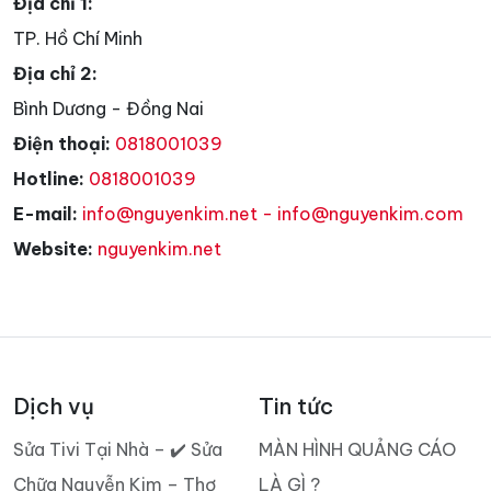
Địa chỉ 1:
TP. Hồ Chí Minh
Địa chỉ 2:
Bình Dương - Đồng Nai
Điện thoại:
0818001039
Hotline:
0818001039
E-mail:
info@nguyenkim.net - info@nguyenkim.com
Website:
nguyenkim.net
Dịch vụ
Tin tức
Sửa Tivi Tại Nhà – ✔️ Sửa
MÀN HÌNH QUẢNG CÁO
Chữa Nguyễn Kim – Thợ
LÀ GÌ ?