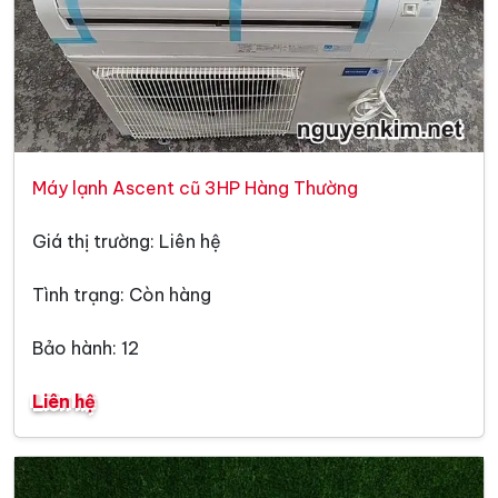
Máy lạnh Ascent cũ 3HP Hàng Thường
Giá thị trường: Liên hệ
Tình trạng: Còn hàng
Bảo hành: 12
Liên hệ