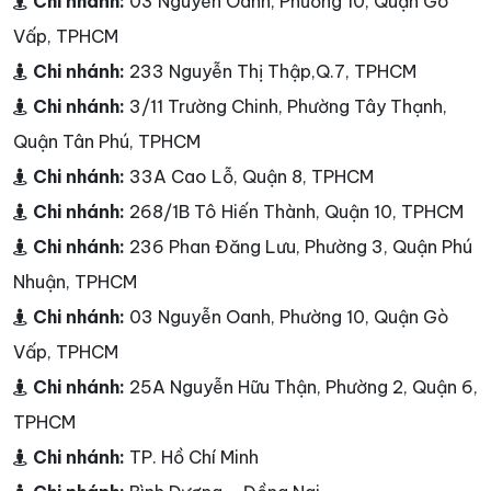
Chi nhánh:
03 Nguyễn Oanh, Phường 10, Quận Gò
Vấp, TPHCM
Chi nhánh:
233 Nguyễn Thị Thập,Q.7, TPHCM
Chi nhánh:
3/11 Trường Chinh, Phường Tây Thạnh,
Quận Tân Phú, TPHCM
Chi nhánh:
33A Cao Lỗ, Quận 8, TPHCM
Chi nhánh:
268/1B Tô Hiến Thành, Quận 10, TPHCM
Chi nhánh:
236 Phan Đăng Lưu, Phường 3, Quận Phú
Nhuận, TPHCM
Chi nhánh:
03 Nguyễn Oanh, Phường 10, Quận Gò
Vấp, TPHCM
Chi nhánh:
25A Nguyễn Hữu Thận, Phường 2, Quận 6,
TPHCM
Chi nhánh:
TP. Hồ Chí Minh