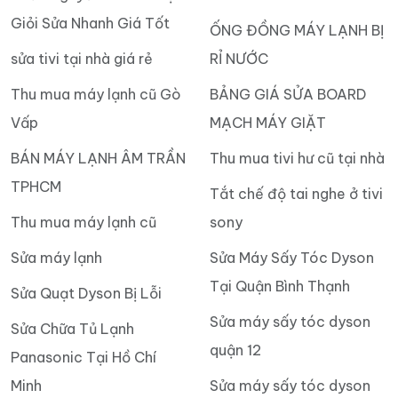
Giỏi Sửa Nhanh Giá Tốt
ỐNG ĐỒNG MÁY LẠNH BỊ
sửa tivi tại nhà giá rẻ
RỈ NƯỚC
Thu mua máy lạnh cũ Gò
BẢNG GIÁ SỬA BOARD
Vấp
MẠCH MÁY GIẶT
BÁN MÁY LẠNH ÂM TRẦN
Thu mua tivi hư cũ tại nhà
TPHCM
Tắt chế độ tai nghe ở tivi
Thu mua máy lạnh cũ
sony
Sửa máy lạnh
Sửa Máy Sấy Tóc Dyson
Tại Quận Bình Thạnh
Sửa Quạt Dyson Bị Lỗi
Sửa máy sấy tóc dyson
Sửa Chữa Tủ Lạnh
quận 12
Panasonic Tại Hồ Chí
Minh
Sửa máy sấy tóc dyson