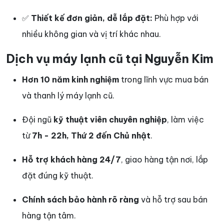
✅
Thiết kế đơn giản, dễ lắp đặt:
Phù hợp với
nhiều không gian và vị trí khác nhau.
Dịch vụ máy lạnh cũ tại Nguyễn Kim
Hơn 10 năm kinh nghiệm
trong lĩnh vực mua bán
và thanh lý máy lạnh cũ.
Đội ngũ
kỹ thuật viên chuyên nghiệp
, làm việc
từ
7h - 22h, Thứ 2 đến Chủ nhật
.
Hỗ trợ khách hàng 24/7
, giao hàng tận nơi, lắp
đặt đúng kỹ thuật.
Chính sách bảo hành rõ ràng
và hỗ trợ sau bán
hàng tận tâm.