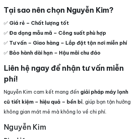
Tại sao nên chọn Nguyễn Kim?
✅
Giá rẻ – Chất lượng tốt
✅
Đa dạng mẫu mã – Công suất phù hợp
✅
Tư vấn – Giao hàng – Lắp đặt tận nơi miễn phí
✅
Bảo hành dài hạn – Hậu mãi chu đáo
Liên hệ ngay để nhận tư vấn miễn
phí!
Nguyễn Kim cam kết mang đến
giải pháp máy lạnh
cũ tiết kiệm – hiệu quả – bền bỉ
, giúp bạn tận hưởng
không gian mát mẻ mà không lo về chi phí.
Nguyễn Kim