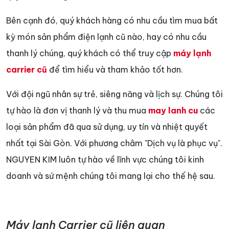
Bên cạnh đó, quý khách hàng có nhu cầu tìm mua bất
kỳ món sản phẩm điện lạnh cũ nào, hay có nhu cầu
thanh lý chúng, quý khách có thể truy cập
máy lạnh
carrier cũ
để tìm hiểu và tham khảo tốt hơn.
Với đội ngũ nhân sự trẻ, siêng năng và lịch sự. Chúng tôi
tự hào là đơn vị thanh lý và thu mua
may lanh cu
các
loại sản phẩm đã qua sử dụng, uy tín và nhiệt quyết
nhất tại Sài Gòn. Với phương châm "Dịch vụ là phục vụ".
NGUYEN KIM luôn tự hào về lĩnh vực chúng tôi kinh
doanh và sứ mệnh chúng tôi mang lại cho thế hệ sau.
Máy lạnh Carrier cũ liên quan