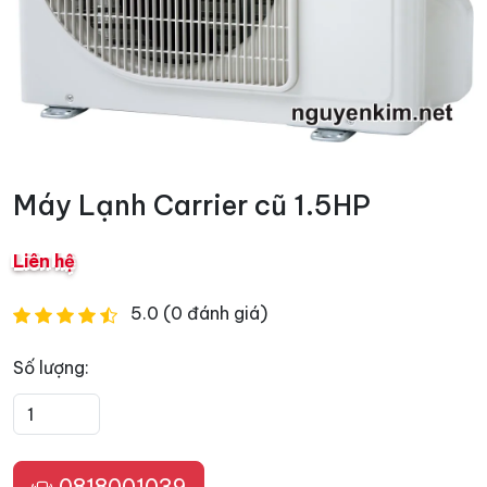
Máy Lạnh Carrier cũ 1.5HP
Liên hệ
5.0 (0 đánh giá)
Số lượng:
0818001039