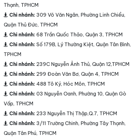
Thạnh, TPHCM
Chi nhánh:
309 Võ Văn Ngân, Phường Linh Chiểu,
Quận Thủ Đức, TPHCM
Chi nhánh:
68 Trần Quốc Thảo, Quận 3, TPHCM
Chi nhánh:
Số 179B, Lý Thường Kiệt, Quận Tân Bình,
TPHCM
Chi nhánh:
239C Nguyễn Ảnh Thủ, Quận 12,TPHCM
Chi nhánh:
299 Đoàn Văn Bơ, Quận 4, TPHCM
Chi nhánh:
488 Tô Ký, Hóc Môn, TPHCM
Chi nhánh:
03 Nguyễn Oanh, Phường 10, Quận Gò
Vấp, TPHCM
Chi nhánh:
233 Nguyễn Thị Thập,Q.7, TPHCM
Chi nhánh:
3/11 Trường Chinh, Phường Tây Thạnh,
Quận Tân Phú, TPHCM