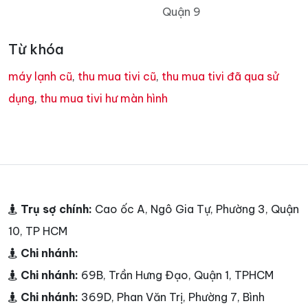
Quận 9
Từ khóa
máy lạnh cũ
,
thu mua tivi cũ
,
thu mua tivi đã qua sử
dụng
,
thu mua tivi hư màn hình
Trụ sợ chính:
Cao ốc A, Ngô Gia Tự, Phường 3, Quận
10, TP HCM
Chi nhánh:
Chi nhánh:
69B, Trần Hưng Đạo, Quận 1, TPHCM
Chi nhánh:
369D, Phan Văn Trị, Phường 7, Bình