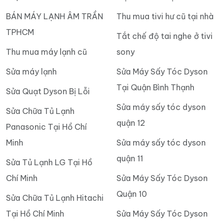
BÁN MÁY LẠNH ÂM TRẦN
Thu mua tivi hư cũ tại nhà
TPHCM
Tắt chế độ tai nghe ở tivi
Thu mua máy lạnh cũ
sony
Sửa máy lạnh
Sửa Máy Sấy Tóc Dyson
Tại Quận Bình Thạnh
Sửa Quạt Dyson Bị Lỗi
Sửa máy sấy tóc dyson
Sửa Chữa Tủ Lạnh
quận 12
Panasonic Tại Hồ Chí
Minh
Sửa máy sấy tóc dyson
quận 11
Sửa Tủ Lạnh LG Tại Hồ
Chí Minh
Sửa Máy Sấy Tóc Dyson
Quận 10
Sửa Chữa Tủ Lạnh Hitachi
Tại Hồ Chí Minh
Sửa Máy Sấy Tóc Dyson