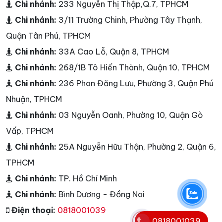
Chi nhánh:
233 Nguyễn Thị Thập,Q.7, TPHCM
Chi nhánh:
3/11 Trường Chinh, Phường Tây Thạnh,
Quận Tân Phú, TPHCM
Chi nhánh:
33A Cao Lỗ, Quận 8, TPHCM
Chi nhánh:
268/1B Tô Hiến Thành, Quận 10, TPHCM
Chi nhánh:
236 Phan Đăng Lưu, Phường 3, Quận Phú
Nhuận, TPHCM
Chi nhánh:
03 Nguyễn Oanh, Phường 10, Quận Gò
Vấp, TPHCM
Chi nhánh:
25A Nguyễn Hữu Thận, Phường 2, Quận 6,
TPHCM
Chi nhánh:
TP. Hồ Chí Minh
Chi nhánh:
Bình Dương - Đồng Nai
Điện thoại:
0818001039
0818001039