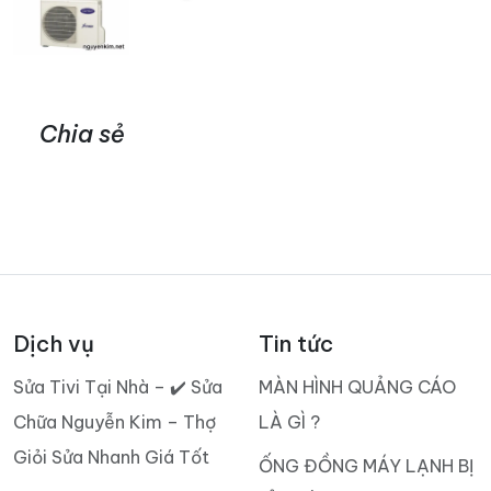
Chia sẻ
Dịch vụ
Tin tức
Sửa Tivi Tại Nhà – ✔️ Sửa
MÀN HÌNH QUẢNG CÁO
Chữa Nguyễn Kim – Thợ
LÀ GÌ ?
Giỏi Sửa Nhanh Giá Tốt
ỐNG ĐỒNG MÁY LẠNH BỊ