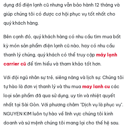
dụng đồ điện lạnh cũ nhưng vẫn bảo hành 12 tháng và
giúp chúng tôi có được cơ hội phục vụ tốt nhất cho
quý khách hàng.
Bên cạnh đó, quý khách hàng có nhu cầu tìm mua bất
kỳ món sản phẩm điện lạnh cũ nào, hay có nhu cầu
thanh lý chúng, quý khách có thể truy cập
máy lạnh
carrier cũ
để tìm hiểu và tham khảo tốt hơn.
Với đội ngũ nhân sự trẻ, siêng năng và lịch sự. Chúng tôi
tự hào là đơn vị thanh lý và thu mua
may lanh cu
các
loại sản phẩm đã qua sử dụng, uy tín và nhiệt quyết
nhất tại Sài Gòn. Với phương châm "Dịch vụ là phục vụ".
NGUYEN KIM luôn tự hào về lĩnh vực chúng tôi kinh
doanh và sứ mệnh chúng tôi mang lại cho thế hệ sau.