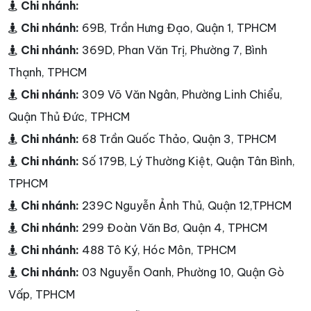
Chi nhánh:
Chi nhánh:
69B, Trần Hưng Đạo, Quận 1, TPHCM
Chi nhánh:
369D, Phan Văn Trị, Phường 7, Bình
Thạnh, TPHCM
Chi nhánh:
309 Võ Văn Ngân, Phường Linh Chiểu,
Quận Thủ Đức, TPHCM
Chi nhánh:
68 Trần Quốc Thảo, Quận 3, TPHCM
Chi nhánh:
Số 179B, Lý Thường Kiệt, Quận Tân Bình,
TPHCM
Chi nhánh:
239C Nguyễn Ảnh Thủ, Quận 12,TPHCM
Chi nhánh:
299 Đoàn Văn Bơ, Quận 4, TPHCM
Chi nhánh:
488 Tô Ký, Hóc Môn, TPHCM
Chi nhánh:
03 Nguyễn Oanh, Phường 10, Quận Gò
Vấp, TPHCM