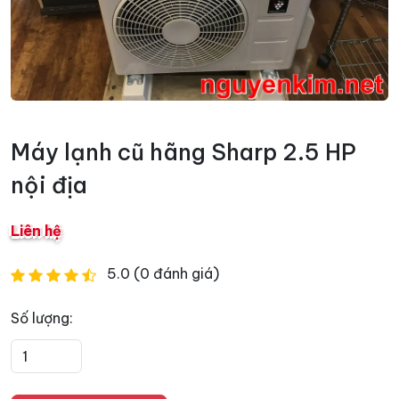
Máy lạnh cũ hãng Sharp 2.5 HP
nội địa
Liên hệ
5.0 (0 đánh giá)
Số lượng: