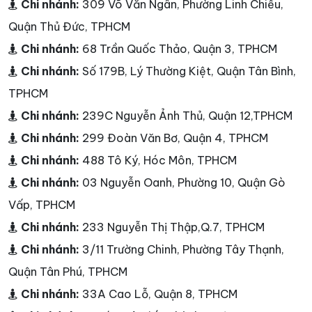
Chi nhánh:
309 Võ Văn Ngân, Phường Linh Chiểu,
Quận Thủ Đức, TPHCM
Chi nhánh:
68 Trần Quốc Thảo, Quận 3, TPHCM
Chi nhánh:
Số 179B, Lý Thường Kiệt, Quận Tân Bình,
TPHCM
Chi nhánh:
239C Nguyễn Ảnh Thủ, Quận 12,TPHCM
Chi nhánh:
299 Đoàn Văn Bơ, Quận 4, TPHCM
Chi nhánh:
488 Tô Ký, Hóc Môn, TPHCM
Chi nhánh:
03 Nguyễn Oanh, Phường 10, Quận Gò
Vấp, TPHCM
Chi nhánh:
233 Nguyễn Thị Thập,Q.7, TPHCM
Chi nhánh:
3/11 Trường Chinh, Phường Tây Thạnh,
Quận Tân Phú, TPHCM
Chi nhánh:
33A Cao Lỗ, Quận 8, TPHCM