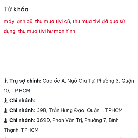
Từ khóa
máy lạnh cũ
,
thu mua tivi cũ
,
thu mua tivi đã qua sử
dụng
,
thu mua tivi hư màn hình
Trụ sợ chính:
Cao ốc A, Ngô Gia Tự, Phường 3, Quận
10, TP HCM
Chi nhánh:
Chi nhánh:
69B, Trần Hưng Đạo, Quận 1, TPHCM
Chi nhánh:
369D, Phan Văn Trị, Phường 7, Bình
Thạnh, TPHCM