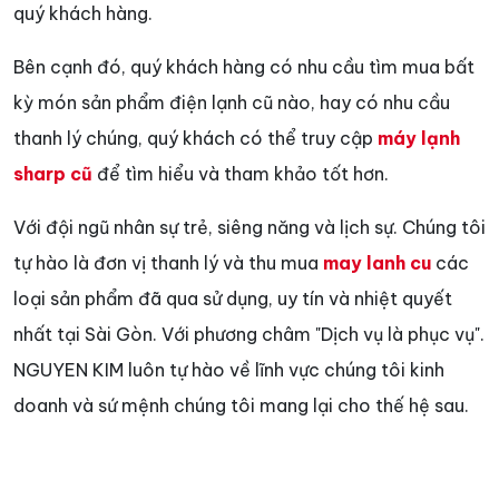
quý khách hàng.
Bên cạnh đó, quý khách hàng có nhu cầu tìm mua bất
kỳ món sản phẩm điện lạnh cũ nào, hay có nhu cầu
thanh lý chúng, quý khách có thể truy cập
máy lạnh
sharp cũ
để tìm hiểu và tham khảo tốt hơn.
Với đội ngũ nhân sự trẻ, siêng năng và lịch sự. Chúng tôi
tự hào là đơn vị thanh lý và thu mua
may lanh cu
các
loại sản phẩm đã qua sử dụng, uy tín và nhiệt quyết
nhất tại Sài Gòn. Với phương châm "Dịch vụ là phục vụ".
NGUYEN KIM luôn tự hào về lĩnh vực chúng tôi kinh
doanh và sứ mệnh chúng tôi mang lại cho thế hệ sau.