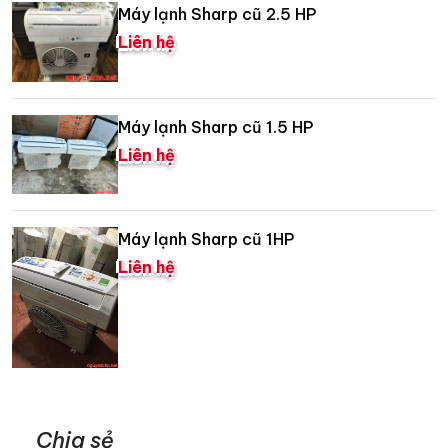
Máy lạnh Sharp cũ 2.5 HP
Liên hệ
Máy lạnh Sharp cũ 1.5 HP
Liên hệ
Máy lạnh Sharp cũ 1HP
Liên hệ
Chia sẻ