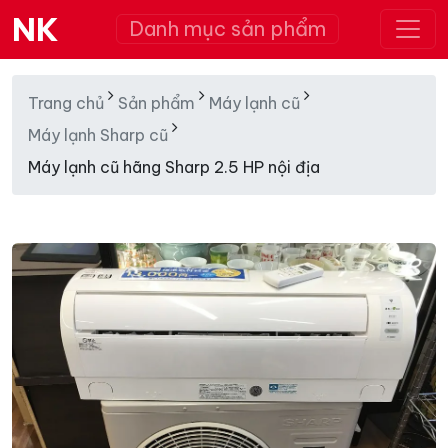
NK
Danh mục sản phẩm
Trang chủ
Sản phẩm
Máy lạnh cũ
Máy lạnh Sharp cũ
Máy lạnh cũ hãng Sharp 2.5 HP nội địa