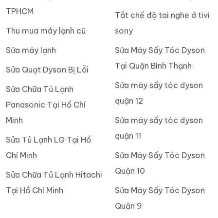
TPHCM
Tắt chế độ tai nghe ở tivi
Thu mua máy lạnh cũ
sony
Sửa máy lạnh
Sửa Máy Sấy Tóc Dyson
Tại Quận Bình Thạnh
Sửa Quạt Dyson Bị Lỗi
Sửa máy sấy tóc dyson
Sửa Chữa Tủ Lạnh
quận 12
Panasonic Tại Hồ Chí
Minh
Sửa máy sấy tóc dyson
quận 11
Sửa Tủ Lạnh LG Tại Hồ
Chí Minh
Sửa Máy Sấy Tóc Dyson
Quận 10
Sửa Chữa Tủ Lạnh Hitachi
Tại Hồ Chí Minh
Sửa Máy Sấy Tóc Dyson
Quận 9