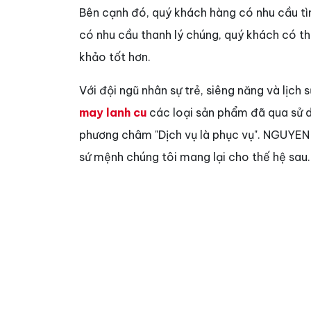
Bên cạnh đó, quý khách hàng có nhu cầu t
có nhu cầu thanh lý chúng, quý khách có t
khảo tốt hơn.
Với đội ngũ nhân sự trẻ, siêng năng và lịch 
may lanh cu
các loại sản phẩm đã qua sử dụ
phương châm "Dịch vụ là phục vụ". NGUYEN K
sứ mệnh chúng tôi mang lại cho thế hệ sau.