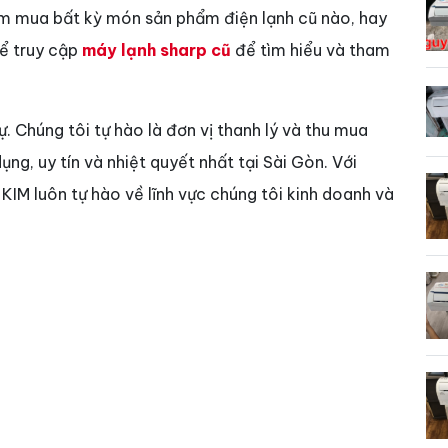
ìm mua bất kỳ món sản phẩm điện lạnh cũ nào, hay
hể truy cập
máy lạnh sharp cũ
để tìm hiểu và tham
sự. Chúng tôi tự hào là đơn vị thanh lý và thu mua
ng, uy tín và nhiệt quyết nhất tại Sài Gòn. Với
IM luôn tự hào về lĩnh vực chúng tôi kinh doanh và