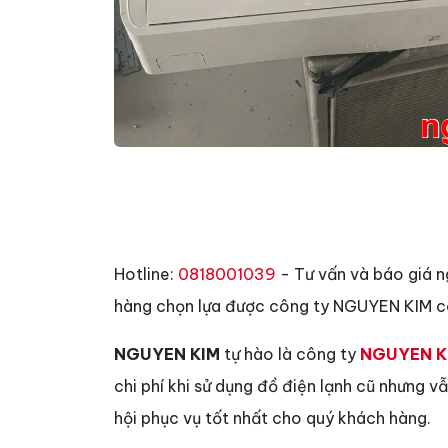
Hotline:
0818001039
- Tư vấn và báo giá n
hàng chọn lựa được công ty NGUYEN KIM có
NGUYEN KIM
tự hào là công ty
NGUYEN K
chi phí khi sử dụng đồ điện lạnh cũ nhưng 
hội phục vụ tốt nhất cho quý khách hàng.