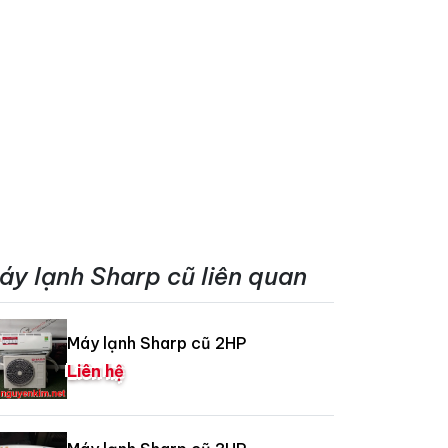
áy lạnh Sharp cũ liên quan
Máy lạnh Sharp cũ 2HP
Liên hệ