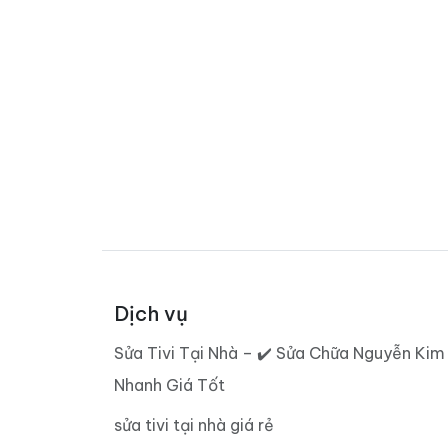
Dịch vụ
Sửa Tivi Tại Nhà – ✔️ Sửa Chữa Nguyễn Kim
Nhanh Giá Tốt
sửa tivi tại nhà giá rẻ