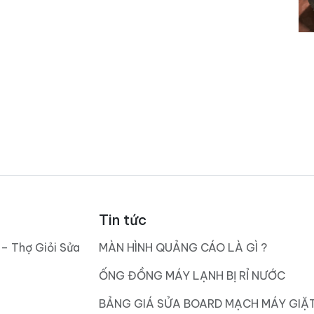
Tin tức
 – Thợ Giỏi Sửa
MÀN HÌNH QUẢNG CÁO LÀ GÌ ?
ỐNG ĐỒNG MÁY LẠNH BỊ RỈ NƯỚC
BẢNG GIÁ SỬA BOARD MẠCH MÁY GIẶ