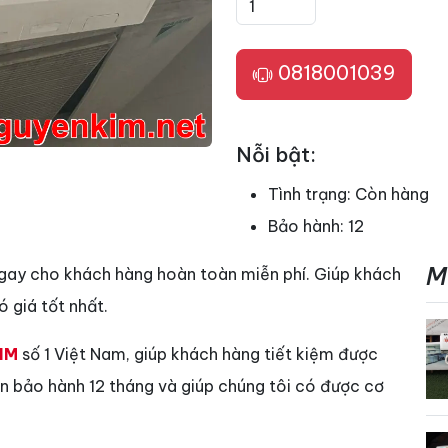
0818001039
Nỗi bật:
Tình trạng:
Còn hàng
Bảo hành:
12
M
gay cho khách hàng hoàn toàn miễn phí. Giúp khách
 giá tốt nhất.
IM
số 1 Việt Nam, giúp khách hàng tiết kiệm được
vẫn bảo hành 12 tháng và giúp chúng tôi có được cơ