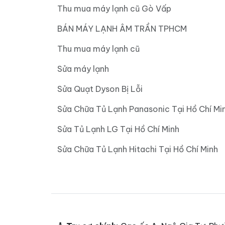
Thu mua máy lạnh cũ Gò Vấp
BÁN MÁY LẠNH ÂM TRẦN TPHCM
Thu mua máy lạnh cũ
Sửa máy lạnh
Sửa Quạt Dyson Bị Lỗi
Sửa Chữa Tủ Lạnh Panasonic Tại Hồ Chí Mi
Sửa Tủ Lạnh LG Tại Hồ Chí Minh
Sửa Chữa Tủ Lạnh Hitachi Tại Hồ Chí Minh