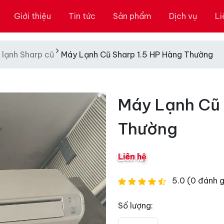
Giới thiệu
Tin tức
Sản phẩm
Dịch vụ
Li
 lạnh Sharp cũ
Máy Lạnh Cũ Sharp 1.5 HP Hàng Thường
Máy Lạnh Cũ 
Thường
Liên hệ
5.0 (0 đánh g
Số lượng: