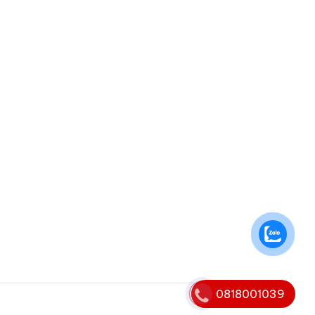
0818001039