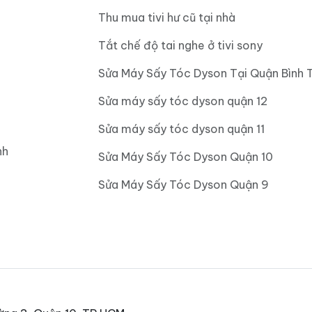
Thu mua tivi hư cũ tại nhà
Tắt chế độ tai nghe ở tivi sony
Sửa Máy Sấy Tóc Dyson Tại Quận Bình 
Sửa máy sấy tóc dyson quận 12
Sửa máy sấy tóc dyson quận 11
nh
Sửa Máy Sấy Tóc Dyson Quận 10
Sửa Máy Sấy Tóc Dyson Quận 9