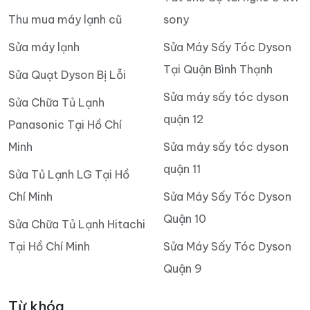
Thu mua máy lạnh cũ
sony
Sửa máy lạnh
Sửa Máy Sấy Tóc Dyson
Tại Quận Bình Thạnh
Sửa Quạt Dyson Bị Lỗi
Sửa máy sấy tóc dyson
Sửa Chữa Tủ Lạnh
quận 12
Panasonic Tại Hồ Chí
Minh
Sửa máy sấy tóc dyson
quận 11
Sửa Tủ Lạnh LG Tại Hồ
Chí Minh
Sửa Máy Sấy Tóc Dyson
Quận 10
Sửa Chữa Tủ Lạnh Hitachi
Tại Hồ Chí Minh
Sửa Máy Sấy Tóc Dyson
Quận 9
Từ khóa