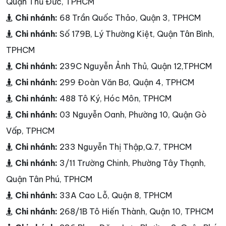
Quận Thủ Đức, TPHCM
Chi nhánh:
68 Trần Quốc Thảo, Quận 3, TPHCM
Chi nhánh:
Số 179B, Lý Thường Kiệt, Quận Tân Bình,
TPHCM
Chi nhánh:
239C Nguyễn Ảnh Thủ, Quận 12,TPHCM
Chi nhánh:
299 Đoàn Văn Bơ, Quận 4, TPHCM
Chi nhánh:
488 Tô Ký, Hóc Môn, TPHCM
Chi nhánh:
03 Nguyễn Oanh, Phường 10, Quận Gò
Vấp, TPHCM
Chi nhánh:
233 Nguyễn Thị Thập,Q.7, TPHCM
Chi nhánh:
3/11 Trường Chinh, Phường Tây Thạnh,
Quận Tân Phú, TPHCM
Chi nhánh:
33A Cao Lỗ, Quận 8, TPHCM
Chi nhánh:
268/1B Tô Hiến Thành, Quận 10, TPHCM