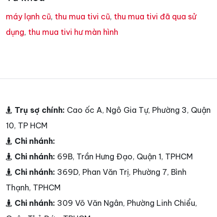
máy lạnh cũ
,
thu mua tivi cũ
,
thu mua tivi đã qua sử
dụng
,
thu mua tivi hư màn hình
Trụ sợ chính:
Cao ốc A, Ngô Gia Tự, Phường 3, Quận
10, TP HCM
Chi nhánh:
Chi nhánh:
69B, Trần Hưng Đạo, Quận 1, TPHCM
Chi nhánh:
369D, Phan Văn Trị, Phường 7, Bình
Thạnh, TPHCM
Chi nhánh:
309 Võ Văn Ngân, Phường Linh Chiểu,