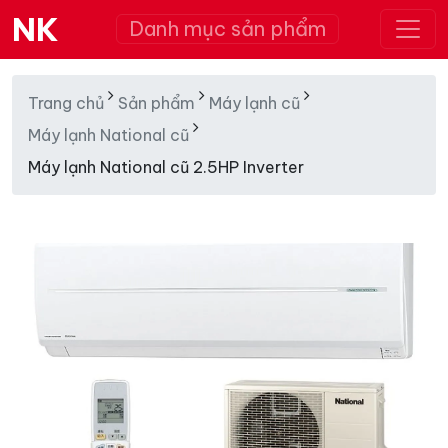
NK
Danh mục sản phẩm
Trang chủ
Sản phẩm
Máy lạnh cũ
Máy lạnh National cũ
Máy lạnh National cũ 2.5HP Inverter