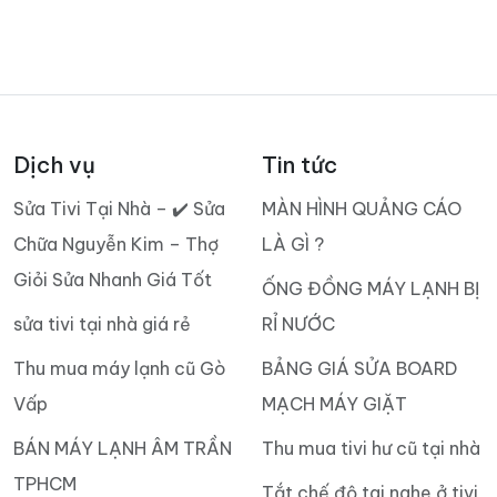
Dịch vụ
Tin tức
Sửa Tivi Tại Nhà – ✔️ Sửa
MÀN HÌNH QUẢNG CÁO
Chữa Nguyễn Kim – Thợ
LÀ GÌ ?
Giỏi Sửa Nhanh Giá Tốt
ỐNG ĐỒNG MÁY LẠNH BỊ
sửa tivi tại nhà giá rẻ
RỈ NƯỚC
Thu mua máy lạnh cũ Gò
BẢNG GIÁ SỬA BOARD
Vấp
MẠCH MÁY GIẶT
BÁN MÁY LẠNH ÂM TRẦN
Thu mua tivi hư cũ tại nhà
TPHCM
Tắt chế độ tai nghe ở tivi