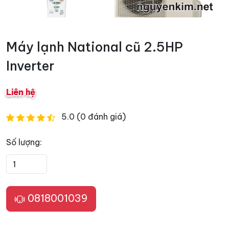
Máy lạnh National cũ 2.5HP
Inverter
Liên hệ
5.0 (0 đánh giá)
Số lượng:
0818001039