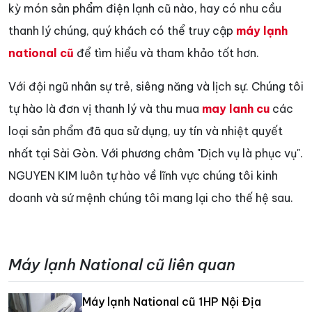
kỳ món sản phẩm điện lạnh cũ nào, hay có nhu cầu
thanh lý chúng, quý khách có thể truy cập
máy lạnh
national cũ
để tìm hiểu và tham khảo tốt hơn.
Với đội ngũ nhân sự trẻ, siêng năng và lịch sự. Chúng tôi
tự hào là đơn vị thanh lý và thu mua
may lanh cu
các
loại sản phẩm đã qua sử dụng, uy tín và nhiệt quyết
nhất tại Sài Gòn. Với phương châm "Dịch vụ là phục vụ".
NGUYEN KIM luôn tự hào về lĩnh vực chúng tôi kinh
doanh và sứ mệnh chúng tôi mang lại cho thế hệ sau.
Máy lạnh National cũ liên quan
Máy lạnh National cũ 1HP Nội Địa