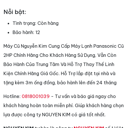
Nỗi bật:
Tình trạng:
Còn hàng
Bảo hành:
12
Máy Cũ Nguyễn Kim Cung Cấp Máy Lạnh Panasonic Cũ
2HP Chính Hãng Cho Khách Hàng Sử Dụng, Vẫn Còn
Bảo Hành Của Trung Tâm Và Hỗ Trợ Thay Thế Linh
Kiện Chính Hãng Giá Gốc. Hỗ Trợ lắp đặt tại nhà và
tặng kèm 3m ống đồng, bảo hành lên đến 24 tháng
Hotline:
0818001039
- Tư vấn và báo giá ngay cho
khách hàng hoàn toàn miễn phí. Giúp khách hàng chọn
lựa được công ty NGUYEN KIM có giá tốt nhất.