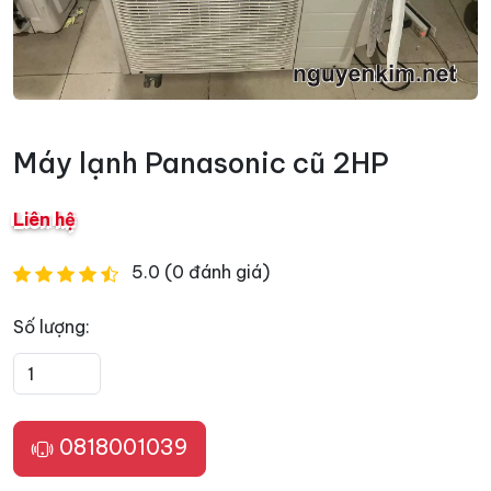
Máy lạnh Panasonic cũ 2HP
Liên hệ
5.0 (0 đánh giá)
Số lượng:
0818001039