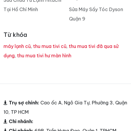
Tại Hồ Chí Minh
Sửa Máy Sấy Tóc Dyson
Quận 9
Từ khóa
máy lạnh cũ
,
thu mua tivi cũ
,
thu mua tivi đã qua sử
dụng
,
thu mua tivi hư màn hình
Trụ sợ chính:
Cao ốc A, Ngô Gia Tự, Phường 3, Quận
10, TP HCM
Chi nhánh:
Chi nhánh:
69B, Trần Hưng Đạo, Quận 1, TPHCM