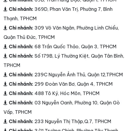
Chi nhánh:
369D, Phan Văn Trị, Phường 7, Bình
Thạnh, TPHCM
Chi nhánh:
309 Võ Văn Ngân, Phường Linh Chiểu,
Quận Thủ Đức, TPHCM
Chi nhánh:
68 Trần Quốc Thảo, Quận 3, TPHCM
Chi nhánh:
Số 179B, Lý Thường Kiệt, Quận Tân Bình,
TPHCM
Chi nhánh:
239C Nguyễn Ảnh Thủ, Quận 12,TPHCM
Chi nhánh:
299 Đoàn Văn Bơ, Quận 4, TPHCM
Chi nhánh:
488 Tô Ký, Hóc Môn, TPHCM
Chi nhánh:
03 Nguyễn Oanh, Phường 10, Quận Gò
Vấp, TPHCM
Chi nhánh:
233 Nguyễn Thị Thập,Q.7, TPHCM
Chi nhánh:
3/11 Trường Chinh, Phường Tây Thạnh,