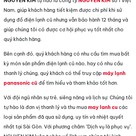
NGUYEN KIM
tự hào là công ty
NGUYEN KIM
số 1 Việt
Nam, giúp khách hàng tiết kiệm được chi phí khi sử
dụng đồ điện lạnh cũ nhưng vẫn bảo hành 12 tháng và
giúp chúng tôi có được cơ hội phục vụ tốt nhất cho
quý khách hàng.
Bên cạnh đó, quý khách hàng có nhu cầu tìm mua bất
kỳ món sản phẩm điện lạnh cũ nào, hay có nhu cầu
thanh lý chúng, quý khách có thể truy cập
máy lạnh
panasonic cũ
để tìm hiểu và tham khảo tốt hơn.
Với đội ngũ nhân sự trẻ, siêng năng và lịch sự. Chúng tôi
tự hào là đơn vị thanh lý và thu mua
may lanh cu
các
loại sản phẩm đã qua sử dụng, uy tín và nhiệt quyết
nhất tại Sài Gòn. Với phương châm "Dịch vụ là phục vụ".