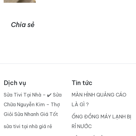
Chia sẻ
Dịch vụ
Tin tức
Sửa Tivi Tại Nhà – ✔️ Sửa
MÀN HÌNH QUẢNG CÁO
Chữa Nguyễn Kim – Thợ
LÀ GÌ ?
Giỏi Sửa Nhanh Giá Tốt
ỐNG ĐỒNG MÁY LẠNH BỊ
sửa tivi tại nhà giá rẻ
RỈ NƯỚC