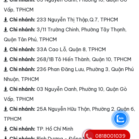
Vấp, TPHCM
Chi nhánh:
233 Nguyễn Thị Thập,Q.7, TPHCM
Chi nhánh:
3/11 Trường Chinh, Phường Tây Thạnh,
Quận Tân Phú, TPHCM
Chi nhánh:
33A Cao Lỗ, Quận 8, TPHCM
Chi nhánh:
268/1B Tô Hiến Thành, Quận 10, TPHCM
Chi nhánh:
236 Phan Đăng Lưu, Phường 3, Quận Phú
Nhuận, TPHCM
Chi nhánh:
03 Nguyễn Oanh, Phường 10, Quận Gò
Vấp, TPHCM
Chi nhánh:
25A Nguyễn Hữu Thận, Phường 2, Quận 6,
TPHCM
Chi nhánh:
TP. Hồ Chí Minh
0818001039
Chi nhánh:
Bình Dương - Đồng Nai