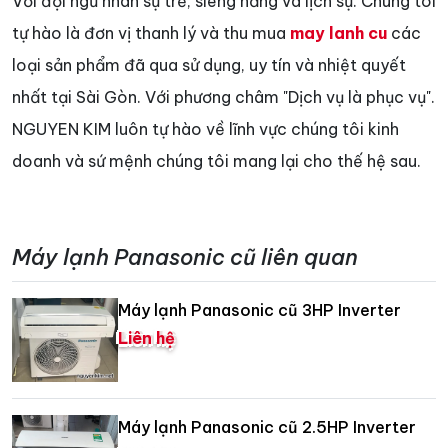
Với đội ngũ nhân sự trẻ, siêng năng và lịch sự. Chúng tôi
tự hào là đơn vị thanh lý và thu mua
may lanh cu
các
loại sản phẩm đã qua sử dụng, uy tín và nhiệt quyết
nhất tại Sài Gòn. Với phương châm "Dịch vụ là phục vụ".
NGUYEN KIM luôn tự hào về lĩnh vực chúng tôi kinh
doanh và sứ mệnh chúng tôi mang lại cho thế hệ sau.
Máy lạnh Panasonic cũ liên quan
Máy lạnh Panasonic cũ 3HP Inverter
Liên hệ
Máy lạnh Panasonic cũ 2.5HP Inverter