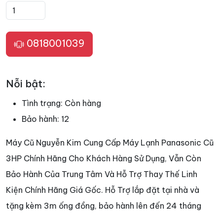
0818001039
Nỗi bật:
Tình trạng:
Còn hàng
Bảo hành:
12
Máy Cũ Nguyễn Kim Cung Cấp Máy Lạnh Panasonic Cũ
3HP Chính Hãng Cho Khách Hàng Sử Dụng, Vẫn Còn
Bảo Hành Của Trung Tâm Và Hỗ Trợ Thay Thế Linh
Kiện Chính Hãng Giá Gốc. Hỗ Trợ lắp đặt tại nhà và
tặng kèm 3m ống đồng, bảo hành lên đến 24 tháng