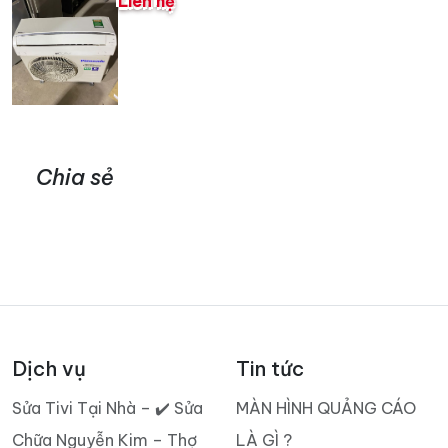
Liên hệ
Chia sẻ
Dịch vụ
Tin tức
Sửa Tivi Tại Nhà – ✔️ Sửa
MÀN HÌNH QUẢNG CÁO
Chữa Nguyễn Kim – Thợ
LÀ GÌ ?