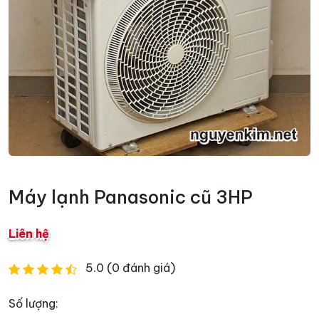
Máy lạnh Panasonic cũ 3HP
Liên hệ
5.0 (0 đánh giá)
Số lượng: