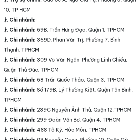
10, TP HCM
Chi nhánh:
Chi nhánh:
69B, Trần Hưng Đạo, Quận 1, TPHCM
Chi nhánh:
369D, Phan Văn Trị, Phường 7, Bình
Thạnh, TPHCM
Chi nhánh:
309 Võ Văn Ngân, Phường Linh Chiểu,
Quận Thủ Đức, TPHCM
Chi nhánh:
68 Trần Quốc Thảo, Quận 3, TPHCM
Chi nhánh:
Số 179B, Lý Thường Kiệt, Quận Tân Bình,
TPHCM
Chi nhánh:
239C Nguyễn Ảnh Thủ, Quận 12,TPHCM
Chi nhánh:
299 Đoàn Văn Bơ, Quận 4, TPHCM
Chi nhánh:
488 Tô Ký, Hóc Môn, TPHCM
Chi nhánh:
03 Nguyễn Oanh, Phường 10, Quận Gò