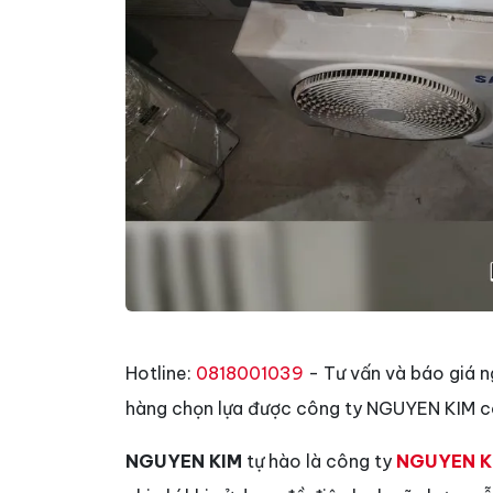
Hotline:
0818001039
- Tư vấn và báo giá n
hàng chọn lựa được công ty NGUYEN KIM có
NGUYEN KIM
tự hào là công ty
NGUYEN K