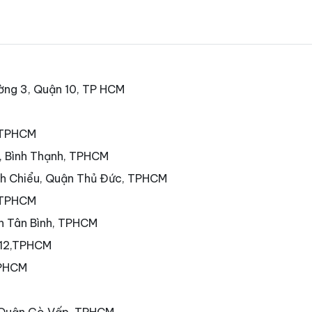
ờng 3, Quận 10, TP HCM
, TPHCM
7, Bình Thạnh, TPHCM
nh Chiểu, Quận Thủ Đức, TPHCM
 TPHCM
ận Tân Bình, TPHCM
 12,TPHCM
TPHCM