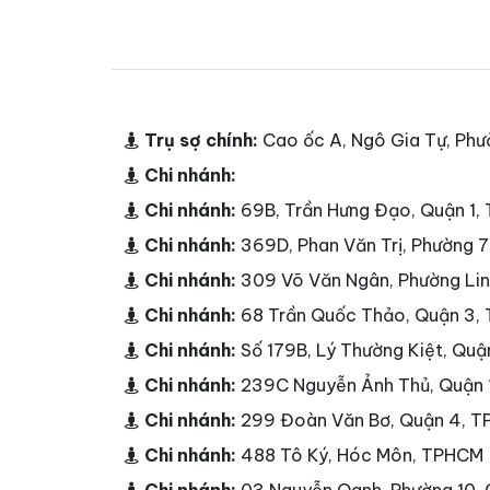
Trụ sợ chính:
Cao ốc A, Ngô Gia Tự, Phư
Chi nhánh:
Chi nhánh:
69B, Trần Hưng Đạo, Quận 1
Chi nhánh:
369D, Phan Văn Trị, Phường 
Chi nhánh:
309 Võ Văn Ngân, Phường Li
Chi nhánh:
68 Trần Quốc Thảo, Quận 3,
Chi nhánh:
Số 179B, Lý Thường Kiệt, Qu
Chi nhánh:
239C Nguyễn Ảnh Thủ, Quận
Chi nhánh:
299 Đoàn Văn Bơ, Quận 4, 
Chi nhánh:
488 Tô Ký, Hóc Môn, TPHCM