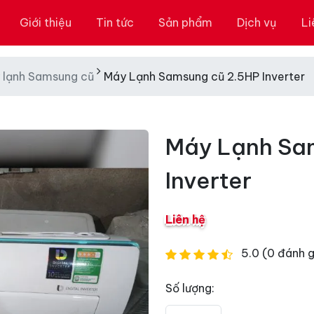
Giới thiệu
Tin tức
Sản phẩm
Dịch vụ
Li
 lạnh Samsung cũ
Máy Lạnh Samsung cũ 2.5HP Inverter
Máy Lạnh Sa
Inverter
Liên hệ
5.0 (0 đánh g
Số lượng: