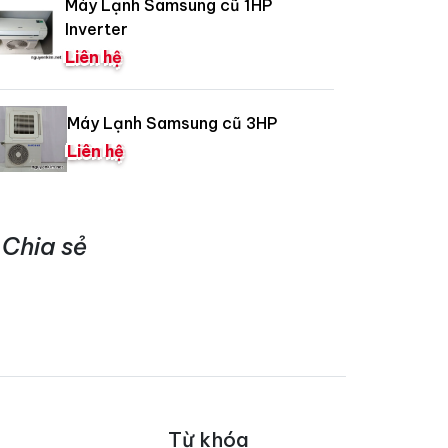
Máy Lạnh Samsung cũ 1HP
Inverter
Liên hệ
Máy Lạnh Samsung cũ 3HP
Liên hệ
Chia sẻ
Từ khóa