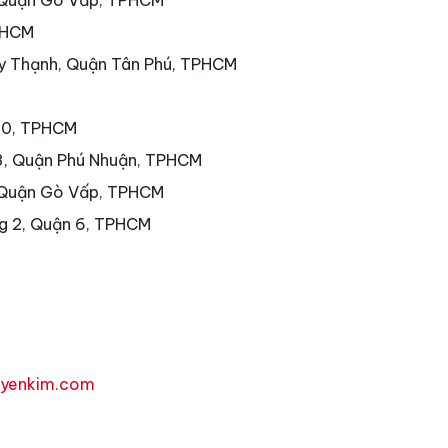
 Quận Gò Vấp, TPHCM
PHCM
ây Thạnh, Quận Tân Phú, TPHCM
 10, TPHCM
3, Quận Phú Nhuận, TPHCM
 Quận Gò Vấp, TPHCM
g 2, Quận 6, TPHCM
uyenkim.com