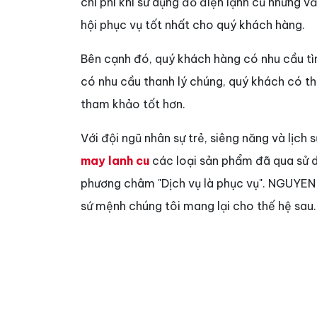
chi phí khi sử dụng đồ điện lạnh cũ nhưng 
hội phục vụ tốt nhất cho quý khách hàng.
Bên cạnh đó, quý khách hàng có nhu cầu t
có nhu cầu thanh lý chúng, quý khách có t
tham khảo tốt hơn.
Với đội ngũ nhân sự trẻ, siêng năng và lịch 
may lanh cu
các loại sản phẩm đã qua sử dụ
phương châm "Dịch vụ là phục vụ". NGUYEN K
sứ mệnh chúng tôi mang lại cho thế hệ sau.