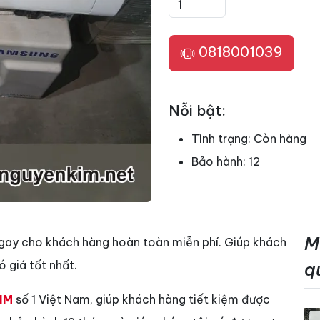
0818001039
Nỗi bật:
Tình trạng:
Còn hàng
Bảo hành:
12
M
gay cho khách hàng hoàn toàn miễn phí. Giúp khách
 giá tốt nhất.
q
IM
số 1 Việt Nam, giúp khách hàng tiết kiệm được