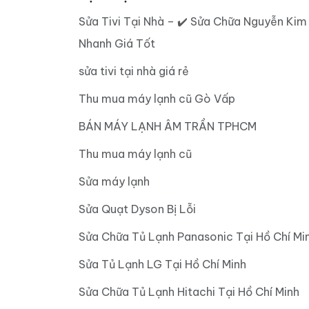
Sửa Tivi Tại Nhà – ✔️ Sửa Chữa Nguyễn Kim
Nhanh Giá Tốt
sửa tivi tại nhà giá rẻ
Thu mua máy lạnh cũ Gò Vấp
BÁN MÁY LẠNH ÂM TRẦN TPHCM
Thu mua máy lạnh cũ
Sửa máy lạnh
Sửa Quạt Dyson Bị Lỗi
Sửa Chữa Tủ Lạnh Panasonic Tại Hồ Chí Mi
Sửa Tủ Lạnh LG Tại Hồ Chí Minh
Sửa Chữa Tủ Lạnh Hitachi Tại Hồ Chí Minh