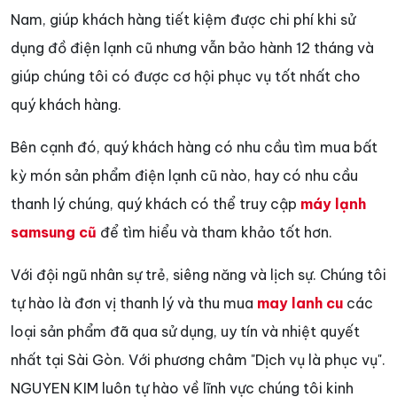
Nam, giúp khách hàng tiết kiệm được chi phí khi sử
dụng đồ điện lạnh cũ nhưng vẫn bảo hành 12 tháng và
giúp chúng tôi có được cơ hội phục vụ tốt nhất cho
quý khách hàng.
Bên cạnh đó, quý khách hàng có nhu cầu tìm mua bất
kỳ món sản phẩm điện lạnh cũ nào, hay có nhu cầu
thanh lý chúng, quý khách có thể truy cập
máy lạnh
samsung cũ
để tìm hiểu và tham khảo tốt hơn.
Với đội ngũ nhân sự trẻ, siêng năng và lịch sự. Chúng tôi
tự hào là đơn vị thanh lý và thu mua
may lanh cu
các
loại sản phẩm đã qua sử dụng, uy tín và nhiệt quyết
nhất tại Sài Gòn. Với phương châm "Dịch vụ là phục vụ".
NGUYEN KIM luôn tự hào về lĩnh vực chúng tôi kinh