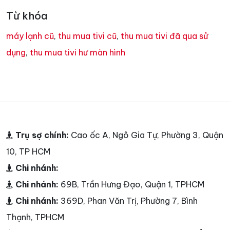
Từ khóa
máy lạnh cũ
,
thu mua tivi cũ
,
thu mua tivi đã qua sử
dụng
,
thu mua tivi hư màn hình
Trụ sợ chính:
Cao ốc A, Ngô Gia Tự, Phường 3, Quận
10, TP HCM
Chi nhánh:
Chi nhánh:
69B, Trần Hưng Đạo, Quận 1, TPHCM
Chi nhánh:
369D, Phan Văn Trị, Phường 7, Bình
Thạnh, TPHCM