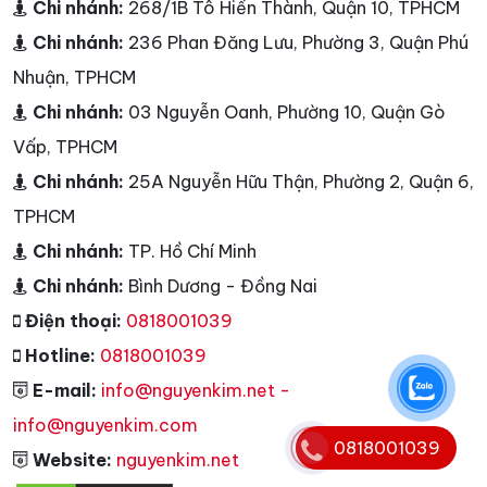
Chi nhánh:
268/1B Tô Hiến Thành, Quận 10, TPHCM
Chi nhánh:
236 Phan Đăng Lưu, Phường 3, Quận Phú
Nhuận, TPHCM
Chi nhánh:
03 Nguyễn Oanh, Phường 10, Quận Gò
Vấp, TPHCM
Chi nhánh:
25A Nguyễn Hữu Thận, Phường 2, Quận 6,
TPHCM
Chi nhánh:
TP. Hồ Chí Minh
Chi nhánh:
Bình Dương - Đồng Nai
Điện thoại:
0818001039
Hotline:
0818001039
E-mail:
info@nguyenkim.net -
0818001039
info@nguyenkim.com
Website:
nguyenkim.net