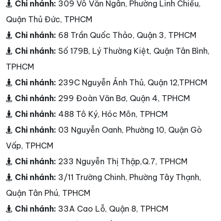
Chi nhánh:
309 Võ Văn Ngân, Phường Linh Chiểu,
Quận Thủ Đức, TPHCM
Chi nhánh:
68 Trần Quốc Thảo, Quận 3, TPHCM
Chi nhánh:
Số 179B, Lý Thường Kiệt, Quận Tân Bình,
TPHCM
Chi nhánh:
239C Nguyễn Ảnh Thủ, Quận 12,TPHCM
Chi nhánh:
299 Đoàn Văn Bơ, Quận 4, TPHCM
Chi nhánh:
488 Tô Ký, Hóc Môn, TPHCM
Chi nhánh:
03 Nguyễn Oanh, Phường 10, Quận Gò
Vấp, TPHCM
Chi nhánh:
233 Nguyễn Thị Thập,Q.7, TPHCM
Chi nhánh:
3/11 Trường Chinh, Phường Tây Thạnh,
Quận Tân Phú, TPHCM
Chi nhánh:
33A Cao Lỗ, Quận 8, TPHCM