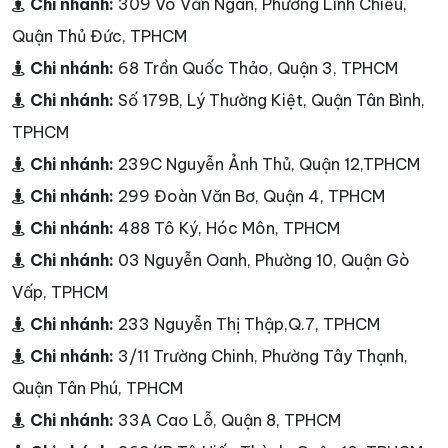
Chi nhánh:
309 Võ Văn Ngân, Phường Linh Chiểu,
Quận Thủ Đức, TPHCM
Chi nhánh:
68 Trần Quốc Thảo, Quận 3, TPHCM
Chi nhánh:
Số 179B, Lý Thường Kiệt, Quận Tân Bình,
TPHCM
Chi nhánh:
239C Nguyễn Ảnh Thủ, Quận 12,TPHCM
Chi nhánh:
299 Đoàn Văn Bơ, Quận 4, TPHCM
Chi nhánh:
488 Tô Ký, Hóc Môn, TPHCM
Chi nhánh:
03 Nguyễn Oanh, Phường 10, Quận Gò
Vấp, TPHCM
Chi nhánh:
233 Nguyễn Thị Thập,Q.7, TPHCM
Chi nhánh:
3/11 Trường Chinh, Phường Tây Thạnh,
Quận Tân Phú, TPHCM
Chi nhánh:
33A Cao Lỗ, Quận 8, TPHCM