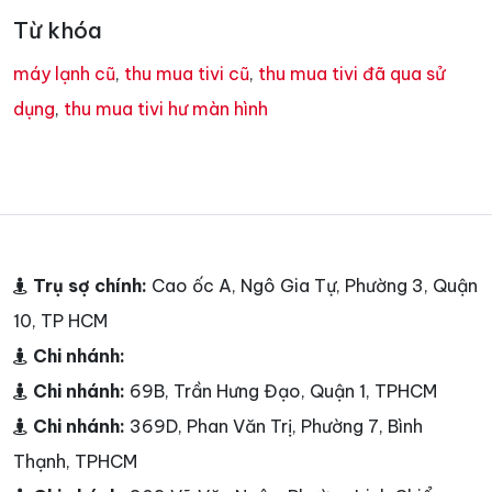
Từ khóa
máy lạnh cũ
,
thu mua tivi cũ
,
thu mua tivi đã qua sử
dụng
,
thu mua tivi hư màn hình
Trụ sợ chính:
Cao ốc A, Ngô Gia Tự, Phường 3, Quận
10, TP HCM
Chi nhánh:
Chi nhánh:
69B, Trần Hưng Đạo, Quận 1, TPHCM
Chi nhánh:
369D, Phan Văn Trị, Phường 7, Bình
Thạnh, TPHCM