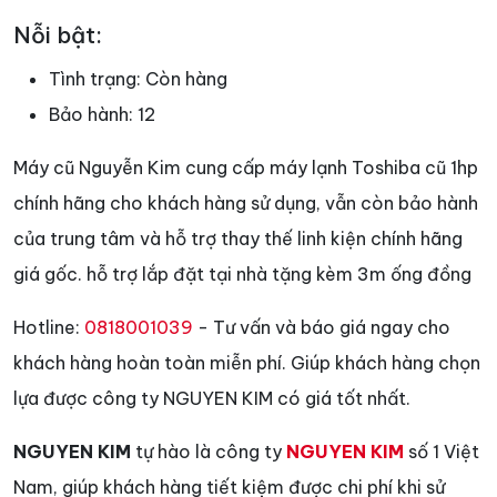
Nỗi bật:
Tình trạng:
Còn hàng
Bảo hành:
12
Máy cũ Nguyễn Kim cung cấp máy lạnh Toshiba cũ 1hp
chính hãng cho khách hàng sử dụng, vẫn còn bảo hành
của trung tâm và hỗ trợ thay thế linh kiện chính hãng
giá gốc. hỗ trợ lắp đặt tại nhà tặng kèm 3m ống đồng
Hotline:
0818001039
- Tư vấn và báo giá ngay cho
khách hàng hoàn toàn miễn phí. Giúp khách hàng chọn
lựa được công ty NGUYEN KIM có giá tốt nhất.
NGUYEN KIM
tự hào là công ty
NGUYEN KIM
số 1 Việt
Nam, giúp khách hàng tiết kiệm được chi phí khi sử