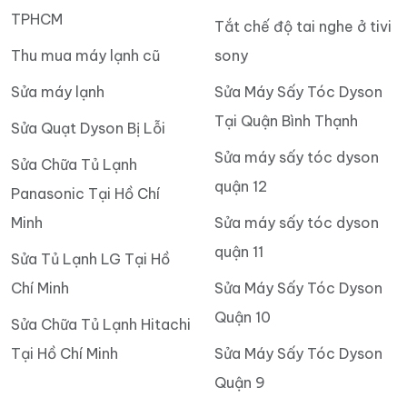
TPHCM
Tắt chế độ tai nghe ở tivi
Thu mua máy lạnh cũ
sony
Sửa máy lạnh
Sửa Máy Sấy Tóc Dyson
Tại Quận Bình Thạnh
Sửa Quạt Dyson Bị Lỗi
Sửa máy sấy tóc dyson
Sửa Chữa Tủ Lạnh
quận 12
Panasonic Tại Hồ Chí
Minh
Sửa máy sấy tóc dyson
quận 11
Sửa Tủ Lạnh LG Tại Hồ
Chí Minh
Sửa Máy Sấy Tóc Dyson
Quận 10
Sửa Chữa Tủ Lạnh Hitachi
Tại Hồ Chí Minh
Sửa Máy Sấy Tóc Dyson
Quận 9