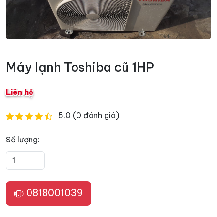
Máy lạnh Toshiba cũ 1HP
Liên hệ
5.0 (0 đánh giá)
Số lượng:
0818001039