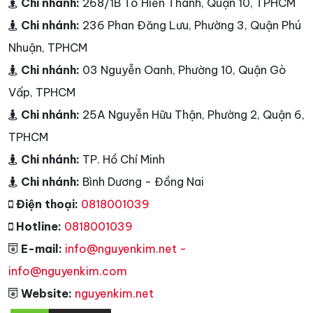
Chi nhánh:
268/1B Tô Hiến Thành, Quận 10, TPHCM
Chi nhánh:
236 Phan Đăng Lưu, Phường 3, Quận Phú
Nhuận, TPHCM
Chi nhánh:
03 Nguyễn Oanh, Phường 10, Quận Gò
Vấp, TPHCM
Chi nhánh:
25A Nguyễn Hữu Thận, Phường 2, Quận 6,
TPHCM
Chi nhánh:
TP. Hồ Chí Minh
Chi nhánh:
Bình Dương - Đồng Nai
Điện thoại:
0818001039
Hotline:
0818001039
E-mail:
info@nguyenkim.net -
info@nguyenkim.com
Website:
nguyenkim.net