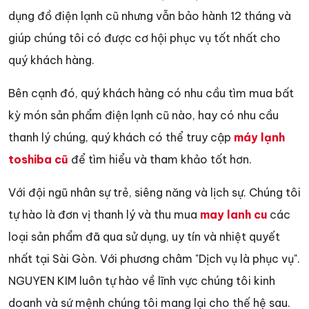
dụng đồ điện lạnh cũ nhưng vẫn bảo hành 12 tháng và
giúp chúng tôi có được cơ hội phục vụ tốt nhất cho
quý khách hàng.
Bên cạnh đó, quý khách hàng có nhu cầu tìm mua bất
kỳ món sản phẩm điện lạnh cũ nào, hay có nhu cầu
thanh lý chúng, quý khách có thể truy cập
máy lạnh
toshiba cũ
để tìm hiểu và tham khảo tốt hơn.
Với đội ngũ nhân sự trẻ, siêng năng và lịch sự. Chúng tôi
tự hào là đơn vị thanh lý và thu mua
may lanh cu
các
loại sản phẩm đã qua sử dụng, uy tín và nhiệt quyết
nhất tại Sài Gòn. Với phương châm "Dịch vụ là phục vụ".
NGUYEN KIM luôn tự hào về lĩnh vực chúng tôi kinh
doanh và sứ mệnh chúng tôi mang lại cho thế hệ sau.