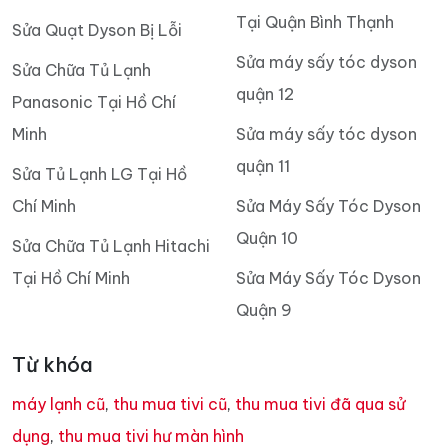
Tại Quận Bình Thạnh
Sửa Quạt Dyson Bị Lỗi
Sửa máy sấy tóc dyson
Sửa Chữa Tủ Lạnh
quận 12
Panasonic Tại Hồ Chí
Minh
Sửa máy sấy tóc dyson
quận 11
Sửa Tủ Lạnh LG Tại Hồ
Chí Minh
Sửa Máy Sấy Tóc Dyson
Quận 10
Sửa Chữa Tủ Lạnh Hitachi
Tại Hồ Chí Minh
Sửa Máy Sấy Tóc Dyson
Quận 9
Từ khóa
máy lạnh cũ
,
thu mua tivi cũ
,
thu mua tivi đã qua sử
dụng
,
thu mua tivi hư màn hình