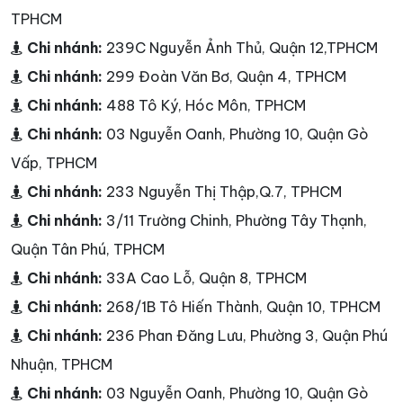
TPHCM
Chi nhánh:
239C Nguyễn Ảnh Thủ, Quận 12,TPHCM
Chi nhánh:
299 Đoàn Văn Bơ, Quận 4, TPHCM
Chi nhánh:
488 Tô Ký, Hóc Môn, TPHCM
Chi nhánh:
03 Nguyễn Oanh, Phường 10, Quận Gò
Vấp, TPHCM
Chi nhánh:
233 Nguyễn Thị Thập,Q.7, TPHCM
Chi nhánh:
3/11 Trường Chinh, Phường Tây Thạnh,
Quận Tân Phú, TPHCM
Chi nhánh:
33A Cao Lỗ, Quận 8, TPHCM
Chi nhánh:
268/1B Tô Hiến Thành, Quận 10, TPHCM
Chi nhánh:
236 Phan Đăng Lưu, Phường 3, Quận Phú
Nhuận, TPHCM
Chi nhánh:
03 Nguyễn Oanh, Phường 10, Quận Gò