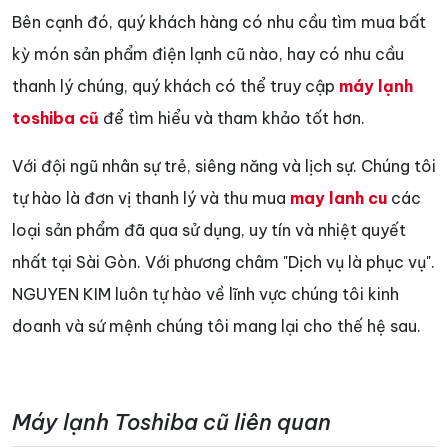
Bên cạnh đó, quý khách hàng có nhu cầu tìm mua bất
kỳ món sản phẩm điện lạnh cũ nào, hay có nhu cầu
thanh lý chúng, quý khách có thể truy cập
máy lạnh
toshiba cũ
để tìm hiểu và tham khảo tốt hơn.
Với đội ngũ nhân sự trẻ, siêng năng và lịch sự. Chúng tôi
tự hào là đơn vị thanh lý và thu mua
may lanh cu
các
loại sản phẩm đã qua sử dụng, uy tín và nhiệt quyết
nhất tại Sài Gòn. Với phương châm "Dịch vụ là phục vụ".
NGUYEN KIM luôn tự hào về lĩnh vực chúng tôi kinh
doanh và sứ mệnh chúng tôi mang lại cho thế hệ sau.
Máy lạnh Toshiba cũ liên quan