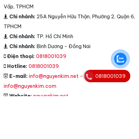
Vấp, TPHCM
Chi nhánh:
25A Nguyễn Hữu Thận, Phường 2, Quận 6,
TPHCM
Chi nhánh:
TP. Hồ Chí Minh
Chi nhánh:
Bình Dương - Đồng Nai
Điện thoại:
0818001039
Hotline:
0818001039
0818001039
E-mail:
info@nguyenkim.net -
info@nguyenkim.com
Website:
nguyenkim.net
Tags