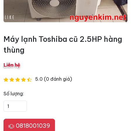
Máy lạnh Toshiba cũ 2.5HP hàng
thùng
Liên hệ
5.0 (0 đánh giá)
Số lượng:
0818001039