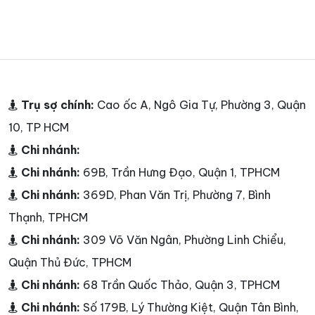
Trụ sợ chính:
Cao ốc A, Ngô Gia Tự, Phường 3, Quận
10, TP HCM
Chi nhánh:
Chi nhánh:
69B, Trần Hưng Đạo, Quận 1, TPHCM
Chi nhánh:
369D, Phan Văn Trị, Phường 7, Bình
Thạnh, TPHCM
Chi nhánh:
309 Võ Văn Ngân, Phường Linh Chiểu,
Quận Thủ Đức, TPHCM
Chi nhánh:
68 Trần Quốc Thảo, Quận 3, TPHCM
Chi nhánh:
Số 179B, Lý Thường Kiệt, Quận Tân Bình,