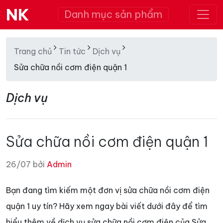
NK
Danh mục sản phẩm
Trang chủ
Tin tức
Dịch vụ
Sửa chữa nồi cơm điện quận 1
Dịch vụ
Sửa chữa nồi cơm điện quận 1
26/07 bởi
Admin
Bạn đang tìm kiếm một đơn vị sửa chữa nồi cơm điện
quận 1 uy tín? Hãy xem ngay bài viết dưới đây để tìm
hiểu thêm về dịch vụ sửa chữa nồi cơm điện của Sửa