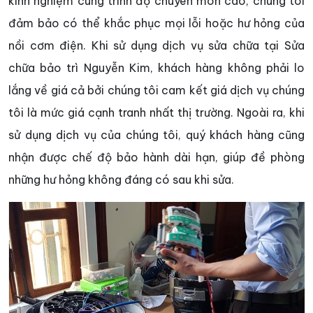
kinh nghiệm cùng trình độ chuyên môn cao, chúng tôi
đảm bảo có thể khắc phục mọi lỗi hoặc hư hỏng của
nồi cơm điện. Khi sử dụng dịch vụ sửa chữa tại Sửa
chữa bảo trì Nguyễn Kim, khách hàng không phải lo
lắng về giá cả bởi chúng tôi cam kết giá dịch vụ chúng
tôi là mức giá cạnh tranh nhất thị trường. Ngoài ra, khi
sử dụng dịch vụ của chúng tôi, quý khách hàng cũng
nhận được chế độ bảo hành dài hạn, giúp đề phòng
những hư hỏng không đáng có sau khi sửa.