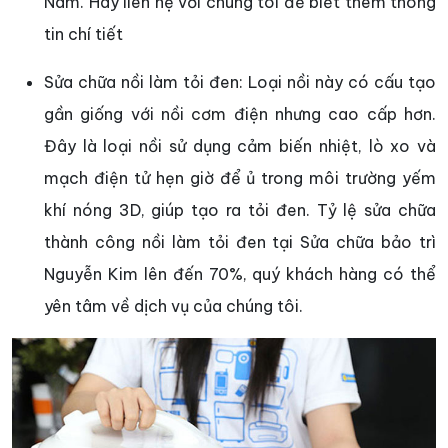
Nam. Hãy liên hệ với chúng tôi để biết thêm thông
tin chí tiết
Sửa chữa nồi làm tỏi đen: Loại nồi này có cấu tạo
gần giống với nồi cơm điện nhưng cao cấp hơn.
Đây là loại nồi sử dụng cảm biến nhiệt, lò xo và
mạch điện tử hẹn giờ để ủ trong môi trường yếm
khí nóng 3D, giúp tạo ra tỏi đen. Tỷ lệ sửa chữa
thành công nồi làm tỏi đen tại Sửa chữa bảo trì
Nguyễn Kim lên đến 70%, quý khách hàng có thể
yên tâm về dịch vụ của chúng tôi.