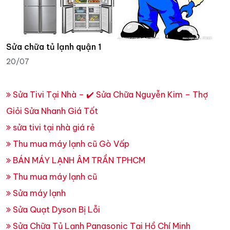
Sửa chữa tủ lạnh quận 1
20/07
Sửa Tivi Tại Nhà – ✔️ Sửa Chữa Nguyễn Kim – Thợ
Giỏi Sửa Nhanh Giá Tốt
sửa tivi tại nhà giá rẻ
Thu mua máy lạnh cũ Gò Vấp
BÁN MÁY LẠNH ÂM TRẦN TPHCM
Thu mua máy lạnh cũ
Sửa máy lạnh
Sửa Quạt Dyson Bị Lỗi
Sửa Chữa Tủ Lạnh Panasonic Tại Hồ Chí Minh