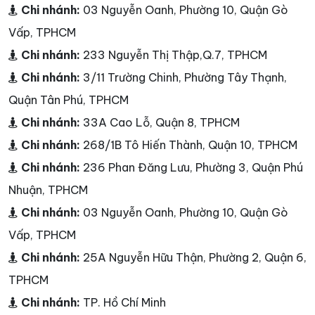
Chi nhánh:
03 Nguyễn Oanh, Phường 10, Quận Gò
Vấp, TPHCM
Chi nhánh:
233 Nguyễn Thị Thập,Q.7, TPHCM
Chi nhánh:
3/11 Trường Chinh, Phường Tây Thạnh,
Quận Tân Phú, TPHCM
Chi nhánh:
33A Cao Lỗ, Quận 8, TPHCM
Chi nhánh:
268/1B Tô Hiến Thành, Quận 10, TPHCM
Chi nhánh:
236 Phan Đăng Lưu, Phường 3, Quận Phú
Nhuận, TPHCM
Chi nhánh:
03 Nguyễn Oanh, Phường 10, Quận Gò
Vấp, TPHCM
Chi nhánh:
25A Nguyễn Hữu Thận, Phường 2, Quận 6,
TPHCM
Chi nhánh:
TP. Hồ Chí Minh