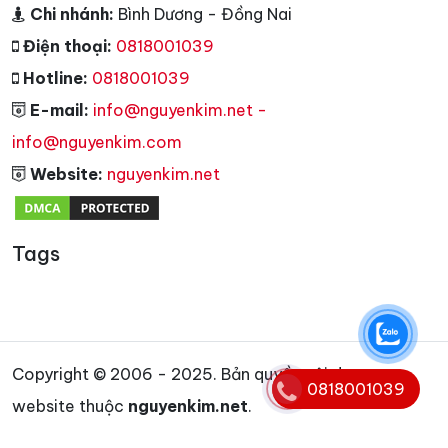
Chi nhánh:
Bình Dương - Đồng Nai
Điện thoại:
0818001039
Hotline:
0818001039
E-mail:
info@nguyenkim.net -
info@nguyenkim.com
Website:
nguyenkim.net
Tags
Copyright © 2006 - 2025. Bản quyền nội dung
0818001039
website thuộc
nguyenkim.net
.