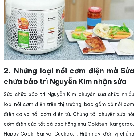
2. Những loại nồi cơm điện mà Sửa
chữa bảo trì Nguyễn Kim nhận sửa
Sửa chữa bảo trì Nguyễn Kim chuyên sửa chữa nhiều
loại nồi cơm điện trên thị trường, bao gồm cả nồi cơm
điện cơ và nồi cơm điện tử. Chúng tôi chuyên sửa nồi
cơm điện của tất cả các hãng như Goldsun, Kangaroo,
Happy Cook, Sanyo, Cuckoo,... Hiện nay, đơn vị chúng