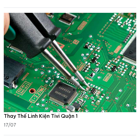
Thay Thế Linh Kiện Tivi Quận 1
17/07