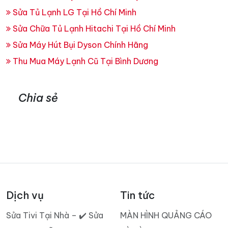
Sửa Tủ Lạnh LG Tại Hồ Chí Minh
Sửa Chữa Tủ Lạnh Hitachi Tại Hồ Chí Minh
Sửa Máy Hút Bụi Dyson Chính Hãng
Thu Mua Máy Lạnh Cũ Tại Bình Dương
Chia sẻ
Dịch vụ
Tin tức
Sửa Tivi Tại Nhà – ✔️ Sửa
MÀN HÌNH QUẢNG CÁO