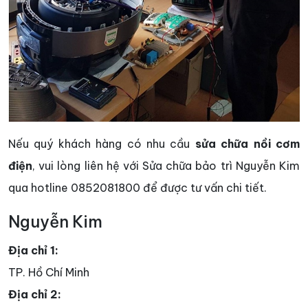
Nếu quý khách hàng có nhu cầu
sửa chữa nồi cơm
điện
, vui lòng liên hệ với Sửa chữa bảo trì Nguyễn Kim
qua hotline 0852081800 để được tư vấn chi tiết.
Nguyễn Kim
Địa chỉ 1:
TP. Hồ Chí Minh
Địa chỉ 2: