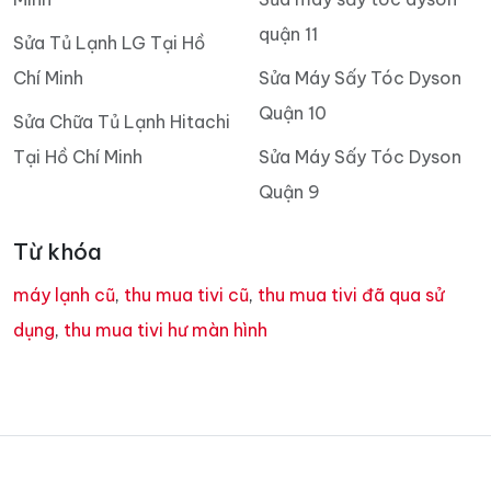
quận 11
Sửa Tủ Lạnh LG Tại Hồ
Chí Minh
Sửa Máy Sấy Tóc Dyson
Quận 10
Sửa Chữa Tủ Lạnh Hitachi
Tại Hồ Chí Minh
Sửa Máy Sấy Tóc Dyson
Quận 9
Từ khóa
máy lạnh cũ
,
thu mua tivi cũ
,
thu mua tivi đã qua sử
dụng
,
thu mua tivi hư màn hình