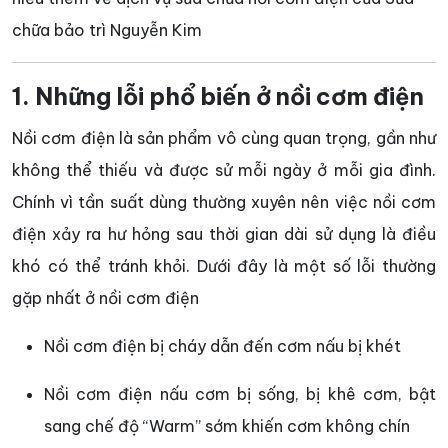
chữa bảo trì Nguyễn Kim
1. Những lỗi phổ biến ở nồi cơm điện
Nồi cơm điện là sản phẩm vô cùng quan trọng, gần như
không thể thiếu và được sử mỗi ngày ở mỗi gia đình.
Chính vì tần suất dùng thường xuyên nên việc nồi cơm
điện xảy ra hư hỏng sau thời gian dài sử dụng là điều
khó có thể tránh khỏi. Dưới đây là một số lỗi thường
gặp nhất ở nồi cơm điện
Nồi cơm điện bị cháy dẫn đến cơm nấu bị khét
Nồi cơm điện nấu cơm bị sống, bị khê cơm, bật
sang chế độ “Warm” sớm khiến cơm không chín