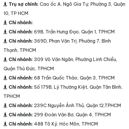
Trụ sợ chính:
Cao ốc A, Ngô Gia Tự, Phường 3, Quận
10, TP HCM
Chi nhánh:
Chi nhánh:
69B, Trần Hưng Đạo, Quận 1, TPHCM
Chi nhánh:
369D, Phan Văn Trị, Phường 7, Bình
Thạnh, TPHCM
Chi nhánh:
309 Võ Văn Ngân, Phường Linh Chiểu,
Quận Thủ Đức, TPHCM
Chi nhánh:
68 Trần Quốc Thảo, Quận 3, TPHCM
Chi nhánh:
Số 179B, Lý Thường Kiệt, Quận Tân Bình,
TPHCM
Chi nhánh:
239C Nguyễn Ảnh Thủ, Quận 12,TPHCM
Chi nhánh:
299 Đoàn Văn Bơ, Quận 4, TPHCM
Chi nhánh:
488 Tô Ký, Hóc Môn, TPHCM