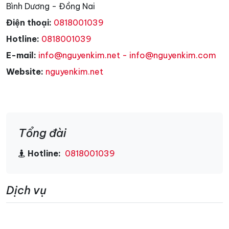
Bình Dương - Đồng Nai
Điện thoại:
0818001039
Hotline:
0818001039
E-mail:
info@nguyenkim.net - info@nguyenkim.com
Website:
nguyenkim.net
Tổng đài
Hotline:
0818001039
Dịch vụ