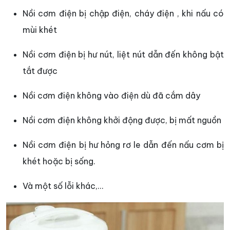
Nồi cơm điện bị chập điện, cháy điện , khi nấu có
mùi khét
Nồi cơm điện bị hư nút, liệt nút dẫn đến không bật
tắt được
Nồi cơm điện không vào điện dù đã cắm dây
Nồi cơm điện không khởi động được, bị mất nguồn
Nồi cơm điện bị hư hỏng rơ le dẫn đến nấu cơm bị
khét hoặc bị sống.
Và một số lỗi khác,...