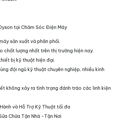
 Dyson tại Chăm Sóc Điện Máy
máy sản xuất và phân phối.
chất lượng nhất trên thị trường hiện nay.
iết bị kỹ thuật hiện đại.
 cùng đội ngũ kỹ thuật chuyên nghiệp, nhiều kinh
t không xảy ra tình trạng đánh tráo các linh kiện
Hành và Hỗ Trợ Kỹ Thuật tối đa
 Sửa Chữa Tận Nhà -Tận Nơi