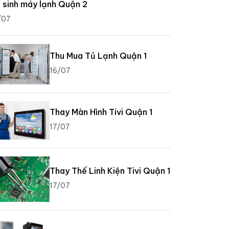
 sinh máy lạnh Quận 2
/07
Thu Mua Tủ Lạnh Quận 1
16/07
Thay Màn Hình Tivi Quận 1
17/07
Thay Thế Linh Kiện Tivi Quận 1
17/07