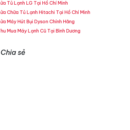
ửa Tủ Lạnh LG Tại Hồ Chí Minh
ửa Chữa Tủ Lạnh Hitachi Tại Hồ Chí Minh
ửa Máy Hút Bụi Dyson Chính Hãng
hu Mua Máy Lạnh Cũ Tại Bình Dương
Chia sẻ