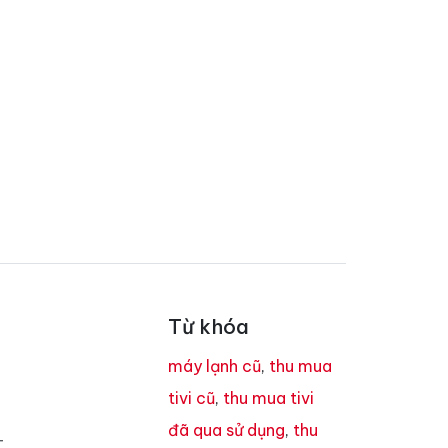
Từ khóa
máy lạnh cũ
,
thu mua
tivi cũ
,
thu mua tivi
đã qua sử dụng
,
thu
T