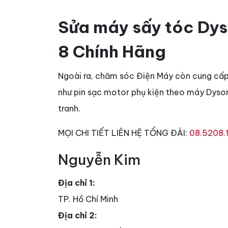
Sửa máy sấy tóc Dyso
8 Chính Hãng
Ngoài ra, chăm sóc Điện Máy còn cung cấp 
như pin sạc motor phụ kiện theo máy Dyso
tranh.
MỌI CHI TIẾT LIÊN HỆ TỔNG ĐÀI:
08.5208.
Nguyễn Kim
Địa chỉ 1:
TP. Hồ Chí Minh
Địa chỉ 2: