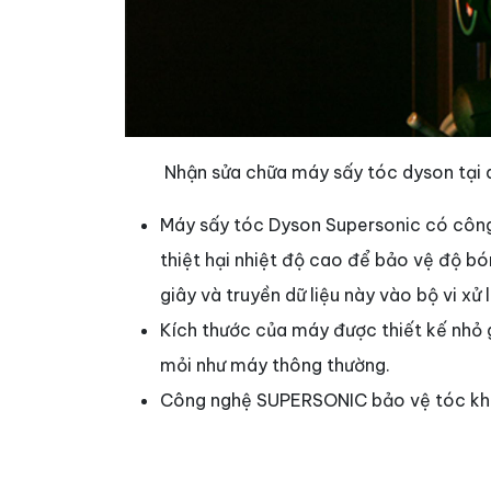
Nhận sửa chữa máy sấy tóc dyson tại 
Máy sấy tóc Dyson Supersonic có công
thiệt hại nhiệt độ cao để bảo vệ độ bó
giây và truyền dữ liệu này vào bộ vi xử
Kích thước của máy được thiết kế nhỏ g
mỏi như máy thông thường.
Công nghệ SUPERSONIC bảo vệ tóc khôn