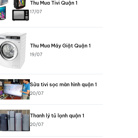
Thu Mua Tivi Quận 1
17/07
Thu Mua Máy Giặt Quận 1
19/07
Sửa tivi sọc màn hình quận 1
20/07
Thanh lý tủ lạnh quận 1
20/07