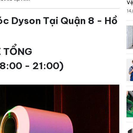
Vệ
14
c Dyson Tại Quận 8 - Hồ
HỆ TỔNG
8:00 - 21:00)