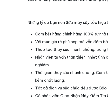
Những lý do bạn nên Sửa máy sấy tóc hiệu
Cam kết hàng chính hãng 100% từ nhà 
Với mức giá rẻ phù hợp mà vẫn đảm bảo 
Thao tác thay sửa nhanh chóng, trang th
Nhân viên tư vấn thân thiện, nhiệt tình
nghiệm
Thời gian thay sửa nhanh chóng. Cam kế
kém chất lượng.
Tất cả dịch vụ sửa chữa đều được Bảo 
Có nhân viên Giao Nhận Máy Kiểm Tra