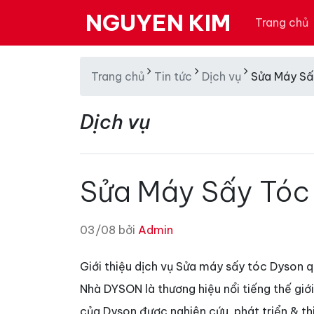
NGUYEN KIM
Trang chủ
Trang chủ
Tin tức
Dịch vụ
Sửa Máy Sấ
Dịch vụ
Sửa Máy Sấy Tóc
03/08 bởi
Admin
Giới thiệu dịch vụ Sửa máy sấy tóc Dyson 
Nhà DYSON là thương hiệu nổi tiếng thế giớ
của Dyson được nghiên cứu, phát triển & th