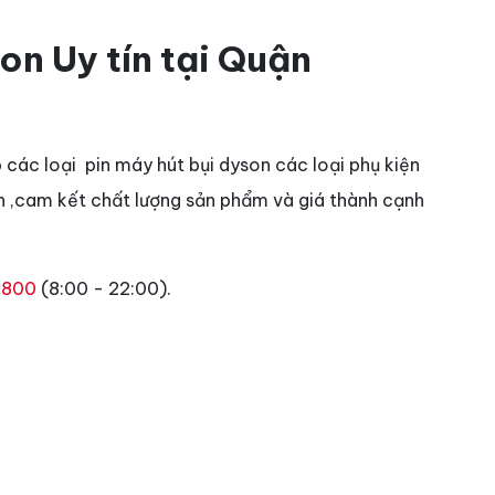
n Uy tín tại Quận
các loại pin máy hút bụi dyson các loại phụ kiện
n ,cam kết chất lượng sản phẩm và giá thành cạnh
1800
(8:00 - 22:00).