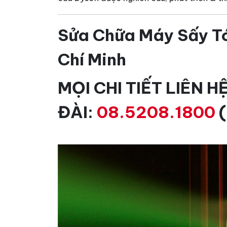
Sửa Chữa Máy Sấy Tó
Chí Minh
MỌI CHI TIẾT LIÊN 
ĐÀI:
08.5208.1800
(