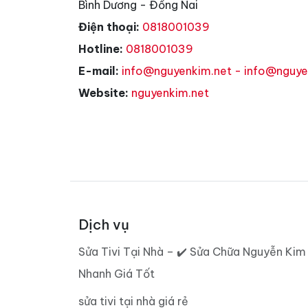
Bình Dương - Đồng Nai
Điện thoại:
0818001039
Hotline:
0818001039
E-mail:
info@nguyenkim.net - info@nguy
Website:
nguyenkim.net
Dịch vụ
Sửa Tivi Tại Nhà – ✔️ Sửa Chữa Nguyễn Kim
Nhanh Giá Tốt
sửa tivi tại nhà giá rẻ