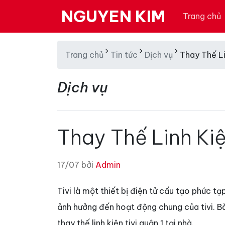
NGUYEN KIM
Trang chủ
Trang chủ
Tin tức
Dịch vụ
Thay Thế Li
Dịch vụ
Thay Thế Linh Kiệ
17/07 bởi
Admin
Tivi là một thiết bị điện tử cấu tạo phức tạp
ảnh hưởng đến hoạt động chung của tivi. Bà
thay thế linh kiện tivi quận 1 tại nhà.