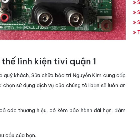
S
S
S
T
thế linh kiện tivi quận 1
của quý khách, Sửa chữa bảo trì Nguyễn Kim cung cấp
Lựa chọn sử dụng dịch vụ của chúng tôi bạn sẽ luôn an
t cả các thương hiệu, có kèm bảo hành dài hạn, đảm
hu cầu của bạn.