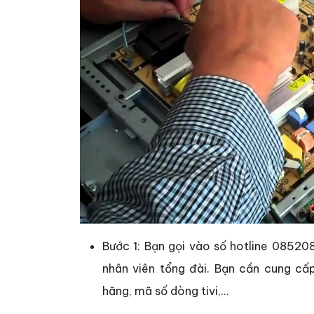
Bước 1: Bạn gọi vào số hotline 08520
nhân viên tổng đài. Bạn cần cung cấp 
hãng, mã số dòng tivi,...