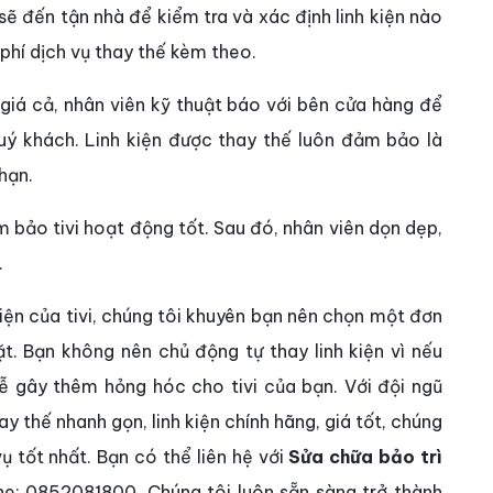
ẽ đến tận nhà để kiểm tra và xác định linh kiện nào
 phí dịch vụ thay thế kèm theo.
giá cả, nhân viên kỹ thuật báo với bên cửa hàng để
quý khách. Linh kiện được thay thế luôn đảm bảo là
 hạn.
m bảo tivi hoạt động tốt. Sau đó, nhân viên dọn dẹp,
.
kiện của tivi, chúng tôi khuyên bạn nên chọn một đơn
đặt. Bạn không nên chủ động tự thay linh kiện vì nếu
dễ gây thêm hỏng hóc cho tivi của bạn. Với đội ngũ
hay thế nhanh gọn, linh kiện chính hãng, giá tốt, chúng
ụ tốt nhất. Bạn có thể liên hệ với
Sửa chữa bảo trì
ne: 0852081800. Chúng tôi luôn sẵn sàng trở thành