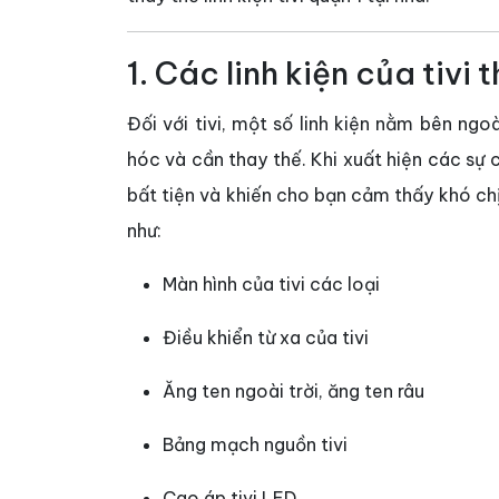
1. Các linh kiện của tivi
Đối với tivi, một số linh kiện nằm bên ng
hóc và cần thay thế. Khi xuất hiện các sự cố
bất tiện và khiến cho bạn cảm thấy khó chị
như:
Màn hình của tivi các loại
Điều khiển từ xa của tivi
Ăng ten ngoài trời, ăng ten râu
Bảng mạch nguồn tivi
Cao áp tivi LED