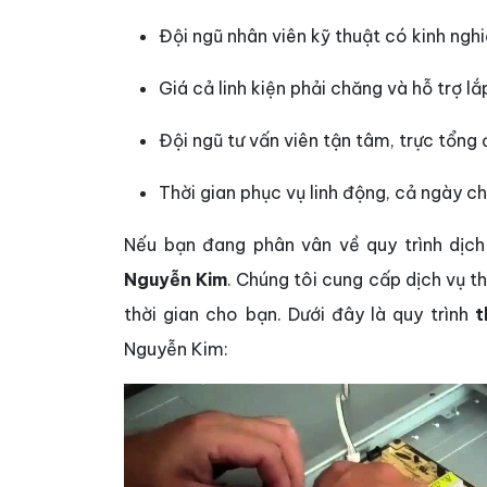
Đội ngũ nhân viên kỹ thuật có kinh nghi
Giá cả linh kiện phải chăng và hỗ trợ lắ
Đội ngũ tư vấn viên tận tâm, trực tổng
Thời gian phục vụ linh động, cả ngày ch
Nếu bạn đang phân vân về quy trình dịch 
Nguyễn Kim
. Chúng tôi cung cấp dịch vụ tha
thời gian cho bạn. Dưới đây là quy trình
t
Nguyễn Kim: