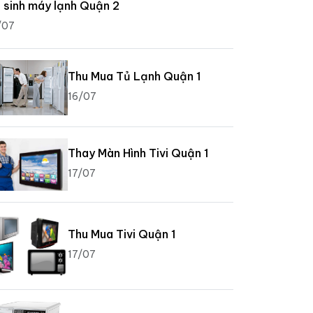
 sinh máy lạnh Quận 2
/07
Thu Mua Tủ Lạnh Quận 1
16/07
Thay Màn Hình Tivi Quận 1
17/07
Thu Mua Tivi Quận 1
17/07