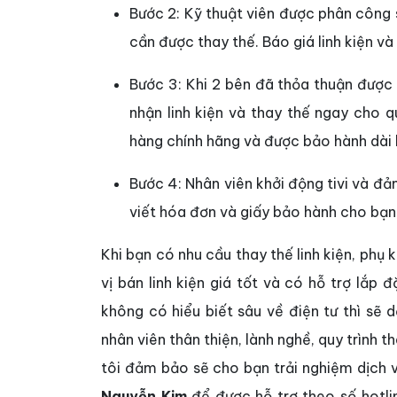
Bước 2: Kỹ thuật viên được phân công s
cần được thay thế. Báo giá linh kiện và
Bước 3: Khi 2 bên đã thỏa thuận được 
nhận linh kiện và thay thế ngay cho 
hàng chính hãng và được bảo hành dài
Bước 4: Nhân viên khởi động tivi và đả
viết hóa đơn và giấy bảo hành cho bạn
Khi bạn có nhu cầu thay thế linh kiện, phụ 
vị bán linh kiện giá tốt và có hỗ trợ lắp 
không có hiểu biết sâu về điện tư thì sẽ 
nhân viên thân thiện, lành nghề, quy trình t
tôi đảm bảo sẽ cho bạn trải nghiệm dịch v
Nguyễn Kim
để được hỗ trợ theo số hotli