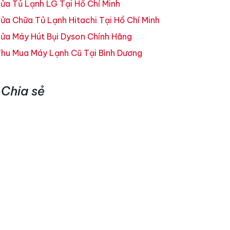
ửa Tủ Lạnh LG Tại Hồ Chí Minh
ửa Chữa Tủ Lạnh Hitachi Tại Hồ Chí Minh
ửa Máy Hút Bụi Dyson Chính Hãng
hu Mua Máy Lạnh Cũ Tại Bình Dương
Chia sẻ