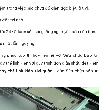
ệm trong việc sửa chữa đồ điện đặc biệt là tivi.
p đặt tại nhà.
 đài 24/7, luôn sẵn sàng lắng nghe yêu cầu của bạn.
ủ nhật lẫn ngày nghỉ.
vụ phức tạp thì hãy liên hệ với
Sửa chữa bảo trì
y thế linh kiện với quy trình đơn giản nhất, tiết kiệm
hay thế linh kiện tivi quận 1
của Sửa chữa bảo trì