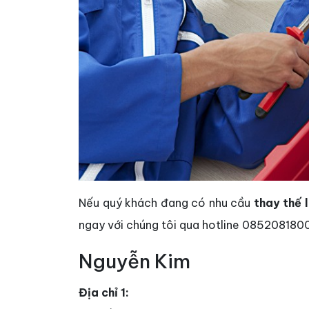
Nếu quý khách đang có nhu cầu
thay thế l
ngay với chúng tôi qua hotline 0852081800
Nguyễn Kim
Địa chỉ 1: