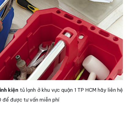
inh kiện
tủ lạnh ở khu vực quận 1 TP HCM hãy liên hệ
 để được tư vấn miễn phí