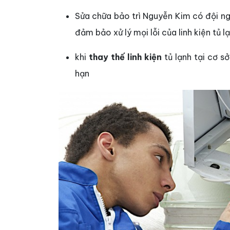
Sửa chữa bảo trì Nguyễn Kim có đội ng
đảm bảo xử lý mọi lỗi của linh kiện tủ l
khi
thay thế linh kiện
tủ lạnh tại cơ 
hạn