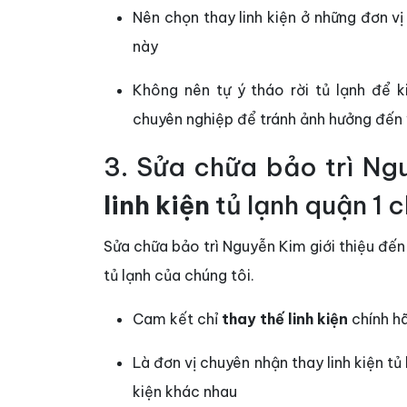
Nên chọn thay linh kiện ở những đơn v
này
Không nên tự ý tháo rời tủ lạnh để k
chuyên nghiệp để tránh ảnh hưởng đến 
3. Sửa chữa bảo trì Ng
linh kiện
tủ lạnh quận 1 c
Sửa chữa bảo trì Nguyễn Kim giới thiệu đến
tủ lạnh của chúng tôi.
Cam kết chỉ
thay thế linh kiện
chính h
Là đơn vị chuyên nhận thay linh kiện tủ l
kiện khác nhau