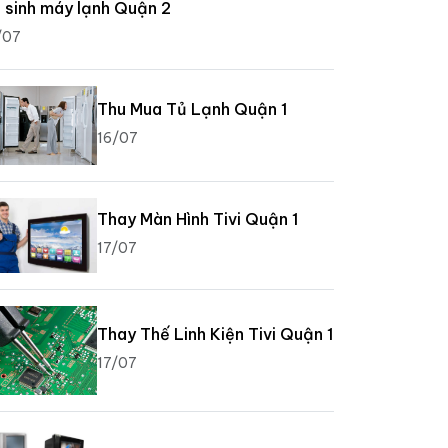
 sinh máy lạnh Quận 2
/07
Thu Mua Tủ Lạnh Quận 1
16/07
Thay Màn Hình Tivi Quận 1
17/07
Thay Thế Linh Kiện Tivi Quận 1
17/07