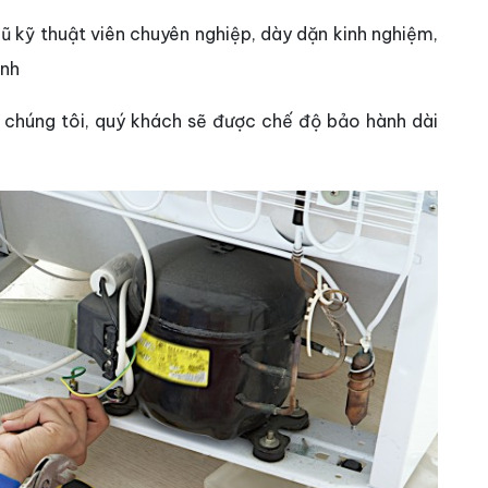
ũ kỹ thuật viên chuyên nghiệp, dày dặn kinh nghiệm,
ạnh
sở chúng tôi, quý khách sẽ được chế độ bảo hành dài