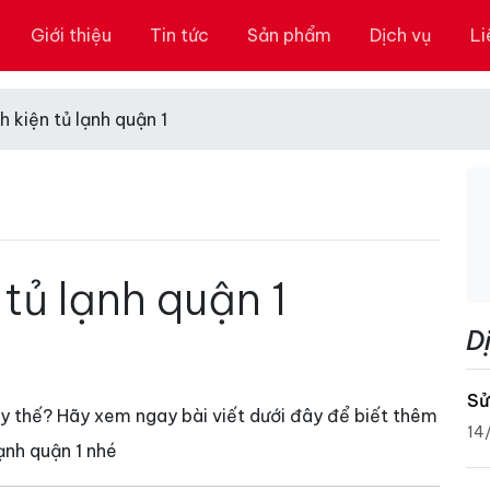
Giới thiệu
Tin tức
Sản phẩm
Dịch vụ
Li
h kiện tủ lạnh quận 1
 tủ lạnh quận 1
D
Sử
hay thế? Hãy xem ngay bài viết dưới đây để biết thêm
14
lạnh quận 1 nhé