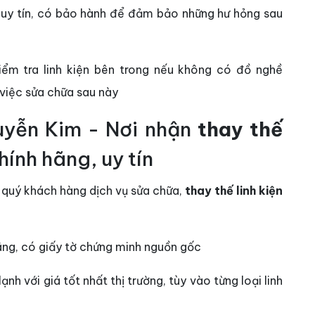
ị uy tín, có bảo hành để đảm bảo những hư hỏng sau
iểm tra linh kiện bên trong nếu không có đồ nghề
việc sửa chữa sau này
uyễn Kim - Nơi nhận
thay thế
hính hãng, uy tín
 quý khách hàng dịch vụ sửa chữa,
thay thế linh kiện
ãng, có giấy tờ chứng minh nguồn gốc
ạnh với giá tốt nhất thị trường, tùy vào từng loại linh