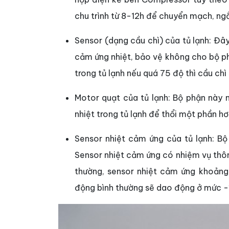
chu trình từ 8-12h để chuyển mạch, n
Sensor (dạng cầu chì) của tủ lạnh: Đâ
cảm ứng nhiệt, bảo vệ không cho bộ ph
trong tủ lạnh nếu quá 75 độ thì cầu ch
Motor quạt của tủ lạnh: Bộ phận này n
nhiệt trong tủ lạnh để thổi một phần hơ
Sensor nhiệt cảm ứng của tủ lạnh: Bộ
Sensor nhiệt cảm ứng có nhiệm vụ thô
thường, sensor nhiệt cảm ứng khoảng
động bình thường sẽ dao động ở mức -