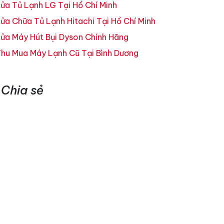
ửa Tủ Lạnh LG Tại Hồ Chí Minh
ửa Chữa Tủ Lạnh Hitachi Tại Hồ Chí Minh
ửa Máy Hút Bụi Dyson Chính Hãng
hu Mua Máy Lạnh Cũ Tại Bình Dương
Chia sẻ