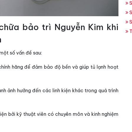
S
S
S
chữa bảo trì Nguyễn Kim khi
T
h
 một số vấn đề sau:
 chính hãng để đảm bảo độ bền và giúp tủ lạnh hoạt
nh ảnh hưởng đến các linh kiện khác trong quá trình
hiện bởi kỹ thuật viên có chuyên môn và kinh nghiệm