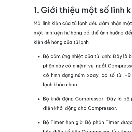
1. Giới thiệu một số linh 
Mỗi linh kiện của tủ lạnh đều đảm nhận một 
một linh kiện hư hỏng có thể ảnh hưởng đến
kiện dễ hỏng của tủ lạnh
Bộ cảm ứng nhiệt của tủ lạnh: Đây là 
phận này có nhiệm vụ ngắt Compressor 
có hình dạng núm xoay, có số từ 1-
lạnh khác nhau.
Bộ khởi động Compressor: Đây là bộ p
điện khởi động cho Compressor.
Bộ Timer hẹn giờ: Bộ phận Timer được
hộp điện kế bên Compressor tùy theo 