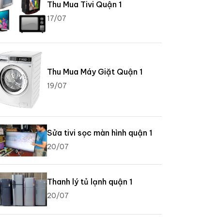
Thu Mua Tivi Quận 1
17/07
Thu Mua Máy Giặt Quận 1
19/07
Sửa tivi sọc màn hình quận 1
20/07
Thanh lý tủ lạnh quận 1
20/07