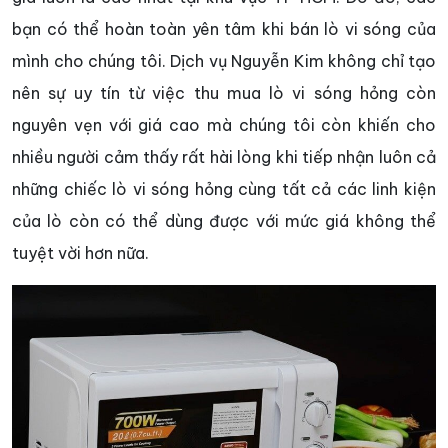
bạn có thể hoàn toàn yên tâm khi bán lò vi sóng của
mình cho chúng tôi. Dịch vụ Nguyễn Kim không chỉ tạo
nên sự uy tín từ việc thu mua lò vi sóng hỏng còn
nguyên vẹn với giá cao mà chúng tôi còn khiến cho
nhiều người cảm thấy rất hài lòng khi tiếp nhận luôn cả
những chiếc lò vi sóng hỏng cùng tất cả các linh kiện
của lò còn có thể dùng được với mức giá không thể
tuyệt vời hơn nữa.