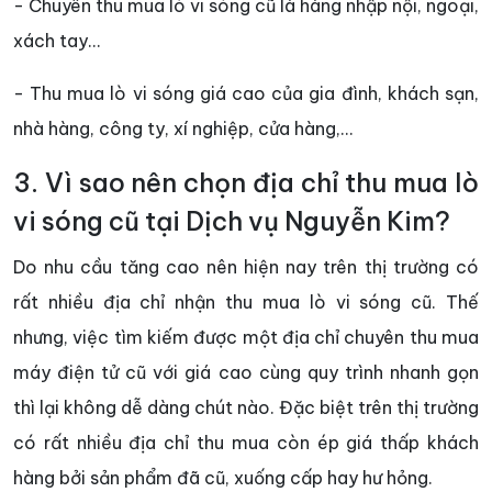
- Chuyên thu mua lò vi sóng cũ là hàng nhập nội, ngoại,
xách tay…
- Thu mua lò vi sóng giá cao của gia đình, khách sạn,
nhà hàng, công ty, xí nghiệp, cửa hàng,...
3. Vì sao nên chọn địa chỉ thu mua lò
vi sóng cũ tại Dịch vụ Nguyễn Kim?
Do nhu cầu tăng cao nên hiện nay trên thị trường có
rất nhiều địa chỉ nhận thu mua lò vi sóng cũ. Thế
nhưng, việc tìm kiếm được một địa chỉ chuyên thu mua
máy điện tử cũ với giá cao cùng quy trình nhanh gọn
thì lại không dễ dàng chút nào. Đặc biệt trên thị trường
có rất nhiều địa chỉ thu mua còn ép giá thấp khách
hàng bởi sản phẩm đã cũ, xuống cấp hay hư hỏng.