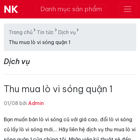
NK
Danh mục sản phẩm
Trang chủ
Tin tức
Dịch vụ
Thu mua lò vi sóng quận 1
Dịch vụ
Thu mua lò vi sóng quận 1
01/08 bởi
Admin
Bạn muốn bán lò vi sóng cũ với giá cao, đổi lò vi sóng
cũ lấy lò vi sóng mới,… Hãy liên hệ dịch vụ thu mua lò vi
sóng quận 1 của chúng tôi. Nhân viên kỹ thuật sẽ đến