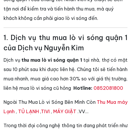
tận nơi để kiểm tra và tiến hành thu mua, mà quý
khách không cần phải giao lò vi sóng đến.
1. Dịch vụ thu mua lò vi sóng quận 1
của Dịch vụ Nguyễn Kim
Dịch vụ
thu mua lò vi sóng quận 1
tại nhà, thợ có mặt
sau 10 phút sau khi được liên hệ. Chúng tôi sẽ tiến hành
mua nhanh, mua giá cao hơn 30% so với giá thị trường,
liên hệ mua lò vi sóng cũ hỏng
Hotline:
0852081800
Ngoài Thu Mua Lò vi Sóng Bên Mình Còn
Thu Mua máy
Lạnh
,
TỦ LẠNH
,
TIVI
,
MÁY GIẶT
.VV...
Trong thời đại công nghệ thông tin đang phát triển như