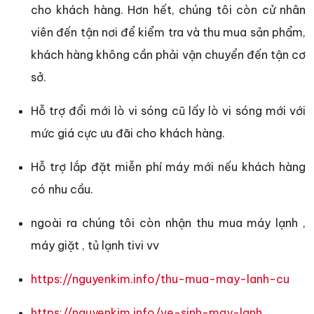
cho khách hàng. Hơn hết, chúng tôi còn cử nhân
viên đến tận nơi để kiểm tra và thu mua sản phẩm,
khách hàng không cần phải vận chuyển đến tận cơ
sở.
Hỗ trợ đổi mới lò vi sóng cũ lấy lò vi sóng mới với
mức giá cực ưu đãi cho khách hàng.
Hỗ trợ lắp đặt miễn phí máy mới nếu khách hàng
có nhu cầu.
ngoài ra chúng tôi còn nhận thu mua máy lạnh ,
máy giặt , tủ lạnh tivi vv
https://nguyenkim.info/thu-mua-may-lanh-cu
https://nguyenkim.info/ve-sinh-may-lanh