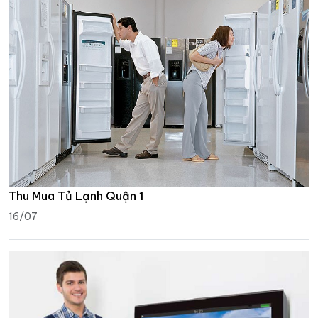
Thu Mua Tủ Lạnh Quận 1
16/07