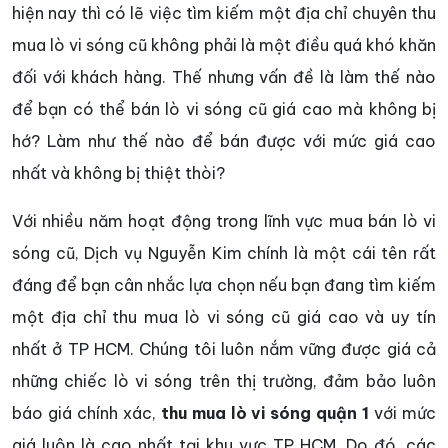
hiện nay thì có lẽ việc tìm kiếm một địa chỉ chuyên thu
mua lò vi sóng cũ không phải là một điều quá khó khăn
đối với khách hàng. Thế nhưng vấn đề là làm thế nào
để bạn có thể bán lò vi sóng cũ giá cao mà không bị
hớ? Làm như thế nào để bán được với mức giá cao
nhất và không bị thiệt thòi?
Với nhiều năm hoạt động trong lĩnh vực mua bán lò vi
sóng cũ, Dịch vụ Nguyễn Kim chính là một cái tên rất
đáng để bạn cân nhắc lựa chọn nếu bạn đang tìm kiếm
một địa chỉ thu mua lò vi sóng cũ giá cao và uy tín
nhất ở TP HCM. Chúng tôi luôn nắm vững được giá cả
những chiếc lò vi sóng trên thị trường, đảm bảo luôn
báo giá chính xác,
thu mua lò vi sóng quận 1
với mức
giá luôn là cao nhất tại khu vực TP HCM. Do đó, các