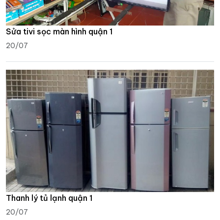
Sửa tivi sọc màn hình quận 1
20/07
Thanh lý tủ lạnh quận 1
20/07