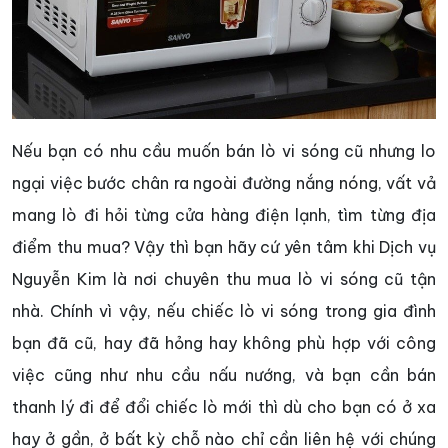
Nếu bạn có nhu cầu muốn bán lò vi sóng cũ nhưng lo
ngại việc bước chân ra ngoài đường nắng nóng, vất vả
mang lò đi hỏi từng cửa hàng điện lạnh, tìm từng địa
điểm thu mua? Vậy thì bạn hãy cứ yên tâm khi Dịch vụ
Nguyễn Kim là nơi chuyên thu mua lò vi sóng cũ tận
nhà. Chính vì vậy, nếu chiếc lò vi sóng trong gia đình
bạn đã cũ, hay đã hỏng hay không phù hợp với công
việc cũng như nhu cầu nấu nướng, và bạn cần bán
thanh lý đi để đổi chiếc lò mới thì dù cho bạn có ở xa
hay ở gần, ở bất kỳ chỗ nào chỉ cần liên hệ với chúng