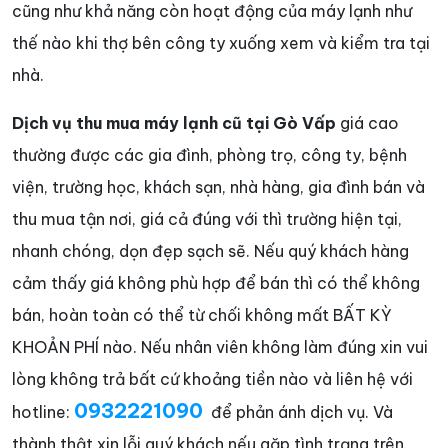
cũng như khả năng còn hoạt động của máy lạnh như
thế nào khi thợ bên công ty xuống xem và kiểm tra tại
nhà.
Dịch vụ thu mua máy lạnh cũ tại Gò Vấp
giá cao
thường được các gia đình, phòng trọ, công ty, bệnh
viện, trường học, khách sạn, nhà hàng, gia đình bán và
thu mua tận nơi, giá cả đúng với thì trường hiện tại,
nhanh chóng, dọn đẹp sạch sẽ. Nếu quý khách hàng
cảm thấy giá không phù hợp để bán thì có thể không
bán, hoàn toàn có thể từ chối không mất BẤT KỲ
KHOẢN PHÍ nào. Nếu nhân viên không làm đúng xin vui
lòng không trả bất cứ khoảng tiền nào và liên hệ với
0932221090
hotline:
để phản ánh dịch vụ. Và
thành thật xin lỗi quý khách nếu gặp tình trạng trên.