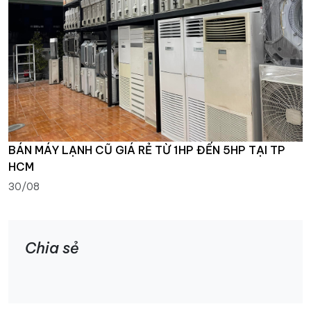
BÁN MÁY LẠNH CŨ GIÁ RẺ TỪ 1HP ĐẾN 5HP TẠI TP
HCM
30/08
Chia sẻ