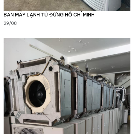
BÁN MÁY LẠNH TỦ ĐỨNG HỒ CHÍ MINH
29/08