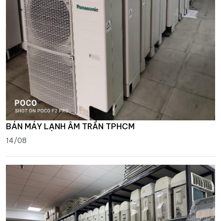
BÁN MÁY LẠNH ÂM TRẦN TPHCM
14/08