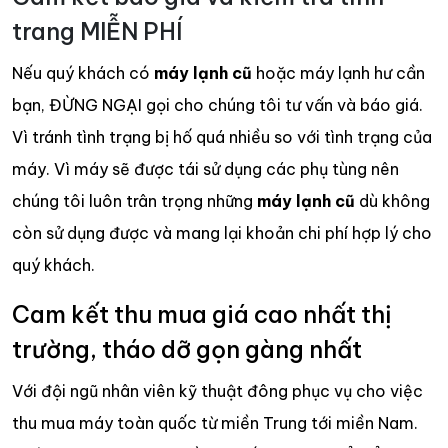
trang MIỄN PHÍ
Nếu quý khách có
máy lạnh cũ
hoặc máy lạnh hư cần
bạn, ĐỪNG NGẠI gọi cho chúng tôi tư vấn và báo giá.
Vì tránh tình trạng bị hố quá nhiều so với tình trạng của
máy. Vì máy sẽ được tái sử dụng các phụ tùng nên
chúng tôi luôn trân trọng những
máy lạnh cũ
dù không
còn sử dụng được và mang lại khoản chi phí hợp lý cho
quý khách.
Cam kết thu mua giá cao nhất thị
trường, tháo dỡ gọn gàng nhất
Với đội ngũ nhân viên kỹ thuật đông phục vụ cho việc
thu mua máy toàn quốc từ miền Trung tới miền Nam.