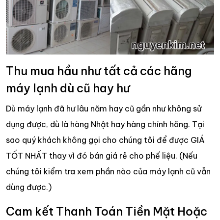
Thu mua hầu như tất cả các hãng
máy lạnh dù cũ hay hư
Dù máy lạnh đã hư lâu năm hay cũ gần như không sử
dụng được, dù là hàng Nhật hay hàng chính hãng. Tại
sao quý khách không gọi cho chúng tôi để được GIÁ
TỐT NHẤT thay vì đó bán giá rẻ cho phế liệu. (Nếu
chúng tôi kiểm tra xem phần nào của máy lạnh cũ vẫn
dùng được.)
Cam kết Thanh Toán Tiền Mặt Hoặc