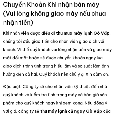
Chuyển Khoản Khi nhận bán máy
(Vui lòng không giao máy nếu chưa
nhận tiền)
Khi nhân viên được điều đi
thu mua máy lạnh Gò Vấp
,
chúng tôi đều giao tiền cho nhân viên giao dịch với
khách. Vì thế quý khách vui lòng nhận tiền và giao máy
mặt đối mặt hoặc sẽ được chuyển khoản ngay lúc
giao dịch tránh tình trạng hiểu lầm và sơ suất làm ảnh
hưởng đến cả hai. Quý khách nên chú ý ạ. Xin cảm ơn.
Đặc biệt: Công ty sẽ cho nhân viên kỹ thuật đến nhà
quý khách và kiểm tra tình trạng máy và báo giá sản
phẩm cho quý khách ngay khi xem xong. Nếu đồng ý
với giá, công ty sẽ
thu máy lạnh cũ ngay Gò Vấp
của