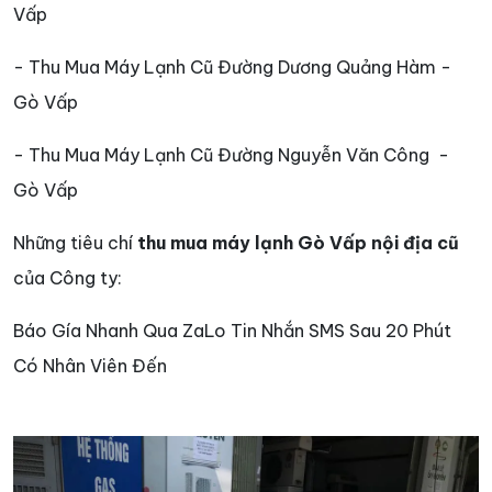
Vấp
- Thu Mua Máy Lạnh Cũ Đường Dương Quảng Hàm -
Gò Vấp
- Thu Mua Máy Lạnh Cũ Đường Nguyễn Văn Công -
Gò Vấp
Những tiêu chí
thu mua máy lạnh Gò Vấp nội địa cũ
của Công ty:
Báo Gía Nhanh Qua ZaLo Tin Nhắn SMS Sau 20 Phút
Có Nhân Viên Đến