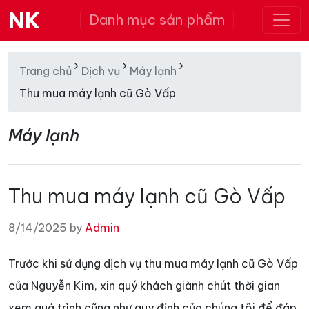
NK
Danh mục sản phẩm
Trang chủ
Dịch vụ
Máy lạnh
Thu mua máy lạnh cũ Gò Vấp
Máy lạnh
Thu mua máy lạnh cũ Gò Vấp
8/14/2025 by
Admin
Trước khi sử dụng dịch vụ thu mua máy lạnh cũ Gò Vấp
của Nguyễn Kim, xin quý khách giành chút thời gian
xem quá trình cũng như quy định của chúng tôi để đáp