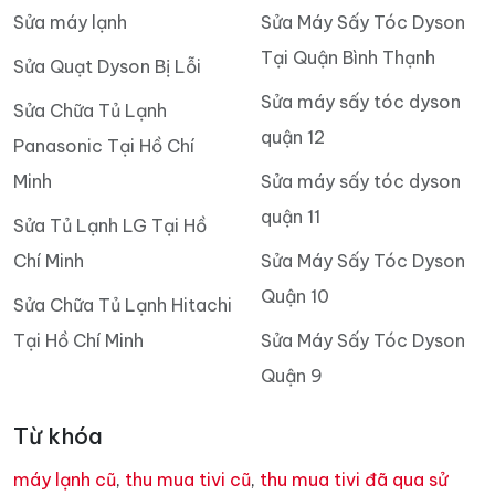
Sửa máy lạnh
Sửa Máy Sấy Tóc Dyson
Tại Quận Bình Thạnh
Sửa Quạt Dyson Bị Lỗi
Sửa máy sấy tóc dyson
Sửa Chữa Tủ Lạnh
quận 12
Panasonic Tại Hồ Chí
Minh
Sửa máy sấy tóc dyson
quận 11
Sửa Tủ Lạnh LG Tại Hồ
Chí Minh
Sửa Máy Sấy Tóc Dyson
Quận 10
Sửa Chữa Tủ Lạnh Hitachi
Tại Hồ Chí Minh
Sửa Máy Sấy Tóc Dyson
Quận 9
Từ khóa
máy lạnh cũ
,
thu mua tivi cũ
,
thu mua tivi đã qua sử