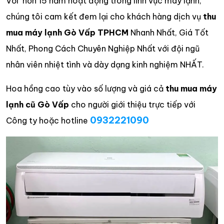
Với hơn 15 năm hoạt động trong lĩnh vực máy lạnh,
chúng tôi cam kết đem lại cho khách hàng dịch vụ
thu
mua máy lạnh Gò Vấp TPHCM
Nhanh Nhất, Giá Tốt
Nhất, Phong Cách Chuyên Nghiệp Nhất với đội ngũ
nhân viên nhiệt tình và dày dạng kinh nghiệm NHẤT.
Hoa hồng cao tùy vào số lượng và giá cả
thu mua máy
lạnh cũ Gò Vấp
cho người giới thiệu trực tiếp với
0932221090
Công ty hoặc hotline