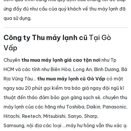
ứng đầy đủ như cầu của quý khách về thu máy lạnh đã
qua sử dụng.
Công ty Thu máy lạnh cũ
Tại Gò
Vấp
Chuyên
thu mua máy lạnh giá cao tận nơi
như Tp
HCM và các tỉnh như Biên Hòa, Long An, Bình Dương, Bà
Rịa Vũng Tàu…
thu mua máy lạnh cũ Gò Vấp
có mặt
ngay sau 20 phút gọi kiểm tra báo giá ngay đội ngũ kĩ
thuật đến tháo đảm bảo gọn gàng sạch sẽ, chuyên thu
máy lạnh của các hãng như Toshiba, Daikin, Panasonic,
Hitachi, Reetech, Mitsubishi, Sanyo, Sharp,
Samsung, nội địa các loại ...máy hư hỏng vẫn thu xác ạ.