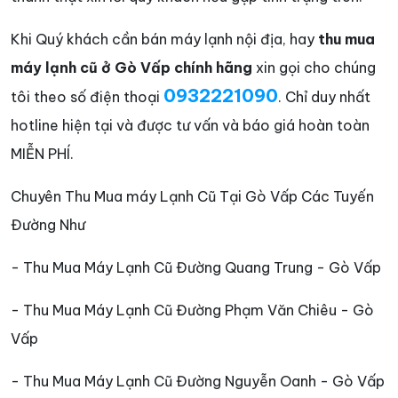
Khi Quý khách cần bán máy lạnh nội địa, hay
thu mua
máy lạnh cũ ở Gò Vấp chính hãng
xin gọi cho chúng
0932221090
tôi theo số điện thoại
. Chỉ duy nhất
hotline hiện tại và được tư vấn và báo giá hoàn toàn
MIỄN PHÍ.
Chuyên Thu Mua máy Lạnh Cũ Tại Gò Vấp Các Tuyến
Đường Như
- Thu Mua Máy Lạnh Cũ Đường Quang Trung - Gò Vấp
- Thu Mua Máy Lạnh Cũ Đường Phạm Văn Chiêu - Gò
Vấp
- Thu Mua Máy Lạnh Cũ Đường Nguyễn Oanh - Gò Vấp