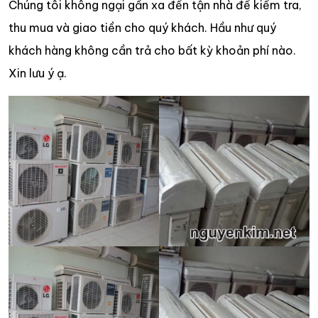
Chúng tôi không ngại gần xa đến tận nhà để kiểm tra,
thu mua và giao tiền cho quý khách. Hầu như quý
khách hàng không cần trả cho bất kỳ khoản phí nào.
Xin lưu ý ạ.