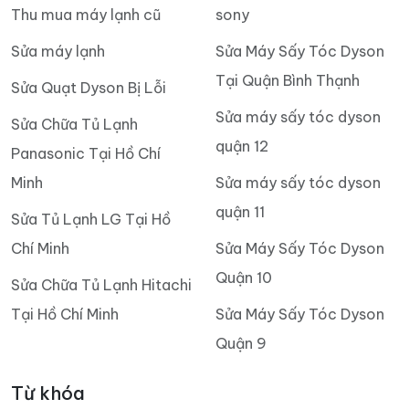
Thu mua máy lạnh cũ
sony
Sửa máy lạnh
Sửa Máy Sấy Tóc Dyson
Tại Quận Bình Thạnh
Sửa Quạt Dyson Bị Lỗi
Sửa máy sấy tóc dyson
Sửa Chữa Tủ Lạnh
quận 12
Panasonic Tại Hồ Chí
Minh
Sửa máy sấy tóc dyson
quận 11
Sửa Tủ Lạnh LG Tại Hồ
Chí Minh
Sửa Máy Sấy Tóc Dyson
Quận 10
Sửa Chữa Tủ Lạnh Hitachi
Tại Hồ Chí Minh
Sửa Máy Sấy Tóc Dyson
Quận 9
Từ khóa