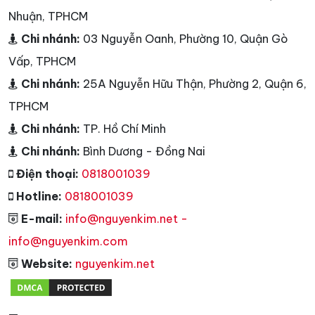
Nhuận, TPHCM
Chi nhánh:
03 Nguyễn Oanh, Phường 10, Quận Gò
Vấp, TPHCM
Chi nhánh:
25A Nguyễn Hữu Thận, Phường 2, Quận 6,
TPHCM
Chi nhánh:
TP. Hồ Chí Minh
Chi nhánh:
Bình Dương - Đồng Nai
Điện thoại:
0818001039
Hotline:
0818001039
E-mail:
info@nguyenkim.net -
info@nguyenkim.com
Website:
nguyenkim.net