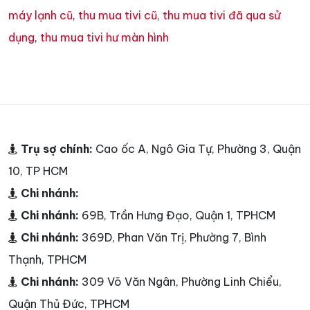
máy lạnh cũ
,
thu mua tivi cũ
,
thu mua tivi đã qua sử
dụng
,
thu mua tivi hư màn hình
Trụ sợ chính:
Cao ốc A, Ngô Gia Tự, Phường 3, Quận
10, TP HCM
Chi nhánh:
Chi nhánh:
69B, Trần Hưng Đạo, Quận 1, TPHCM
Chi nhánh:
369D, Phan Văn Trị, Phường 7, Bình
Thạnh, TPHCM
Chi nhánh:
309 Võ Văn Ngân, Phường Linh Chiểu,
Quận Thủ Đức, TPHCM