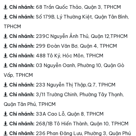
Chi nhánh:
68 Trần Quốc Thảo, Quận 3, TPHCM
Chi nhánh:
Số 179B, Lý Thường Kiệt, Quận Tân Bình,
TPHCM
Chi nhánh:
239C Nguyễn Ảnh Thủ, Quận 12,TPHCM
Chi nhánh:
299 Đoàn Văn Bơ, Quận 4, TPHCM
Chi nhánh:
488 Tô Ký, Hóc Môn, TPHCM
Chi nhánh:
03 Nguyễn Oanh, Phường 10, Quận Gò
Vấp, TPHCM
Chi nhánh:
233 Nguyễn Thị Thập,Q.7, TPHCM
Chi nhánh:
3/11 Trường Chinh, Phường Tây Thạnh,
Quận Tân Phú, TPHCM
Chi nhánh:
33A Cao Lỗ, Quận 8, TPHCM
Chi nhánh:
268/1B Tô Hiến Thành, Quận 10, TPHCM
Chi nhánh:
236 Phan Đăng Lưu, Phường 3, Quận Phú