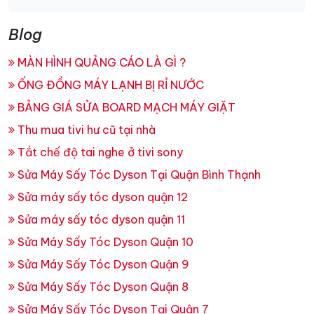
Blog
MÀN HÌNH QUẢNG CÁO LÀ GÌ ?
ỐNG ĐỒNG MÁY LẠNH BỊ RỈ NƯỚC
BẢNG GIÁ SỬA BOARD MẠCH MÁY GIẶT
Thu mua tivi hư cũ tại nhà
Tắt chế độ tai nghe ở tivi sony
Sửa Máy Sấy Tóc Dyson Tại Quận Bình Thạnh
Sửa máy sấy tóc dyson quận 12
Sửa máy sấy tóc dyson quận 11
Sửa Máy Sấy Tóc Dyson Quận 10
Sửa Máy Sấy Tóc Dyson Quận 9
Sửa Máy Sấy Tóc Dyson Quận 8
Sửa Máy Sấy Tóc Dyson Tại Quận 7