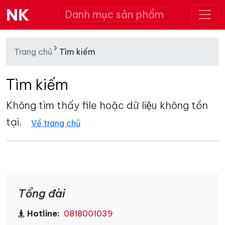
NK
Danh mục sản phẩm
Trang chủ
Tìm kiếm
Tìm kiếm
Không tìm thấy file hoặc dữ liệu không tồn
tại.
Về trang chủ
Tổng đài
Hotline:
0818001039