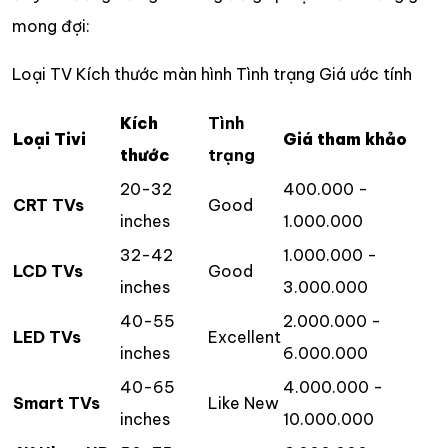
mong đợi:
Loại TV Kích thước màn hình Tình trạng Giá ước tính
Kích
Tình
Loại Tivi
Giá tham khảo
thước
trạng
20-32
400.000 -
CRT TVs
Good
inches
1.000.000
32-42
1.000.000 -
LCD TVs
Good
inches
3.000.000
40-55
2.000.000 -
LED TVs
Excellent
inches
6.000.000
40-65
4.000.000 -
Smart TVs
Like New
inches
10.000.000