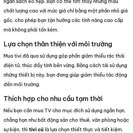
ngân sách eo hẹp. Bạn có thể tìm thấy những mẫu
chất lượng cao với mức giá chỉ bằng một phần nhỏ giá
gốc, cho phép bạn tận hưởng các tính năng cao cấp
mà không phải tốn kém.
Lựa chọn thân thiện với môi trường
Mua tivi đã qua sử dụng góp phần giảm thiểu rác thải
điện tử, thúc đẩy tính bền vững. Bằng cách tái sử dụng
những thiết bị này, bạn đang giúp giảm thiểu tác động
đến môi trường.
Thích hợp cho nhu cầu tạm thời
Nếu bạn cần mua TV cho mục đích sử dụng ngắn hạn,
chẳng hạn như bất động sản cho thuê, văn phòng hoặc
sự kiện, thì
tivi cũ
là lựa chọn thiết thực và tiết kiệm.