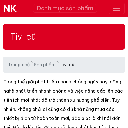
NK
Danh mục sản phẩm
Tivi cũ
Trang chủ
Sản phẩm
Tivi cũ
Trong thế giới phát triển nhanh chóng ngày nay, công
nghệ phát triển nhanh chóng và việc nâng cấp lên các
tiện ích mới nhất đã trở thành xu hướng phổ biến. Tuy
nhiên, không phải ai cũng có đủ khả năng mua các
thiết bị điện tử hoàn toàn mới, đặc biệt là khi nói đến
tivi. Đây là lúc tivi đã qua sử dụng phát huy tác dụng,