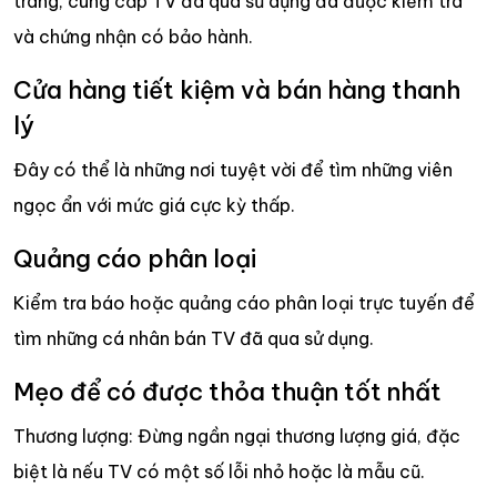
trang, cung cấp TV đã qua sử dụng đã được kiểm tra
và chứng nhận có bảo hành.
Cửa hàng tiết kiệm và bán hàng thanh
lý
Đây có thể là những nơi tuyệt vời để tìm những viên
ngọc ẩn với mức giá cực kỳ thấp.
Quảng cáo phân loại
Kiểm tra báo hoặc quảng cáo phân loại trực tuyến để
tìm những cá nhân bán TV đã qua sử dụng.
Mẹo để có được thỏa thuận tốt nhất
Thương lượng: Đừng ngần ngại thương lượng giá, đặc
biệt là nếu TV có một số lỗi nhỏ hoặc là mẫu cũ.