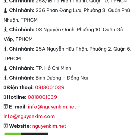
Chi nhánh:
268/1B Tô Hiến Thành, Quận 10, TPHCM
Chi nhánh:
236 Phan Đăng Lưu, Phường 3, Quận Phú
Nhuận, TPHCM
Chi nhánh:
03 Nguyễn Oanh, Phường 10, Quận Gò
Vấp, TPHCM
Chi nhánh:
25A Nguyễn Hữu Thận, Phường 2, Quận 6,
TPHCM
Chi nhánh:
TP. Hồ Chí Minh
Chi nhánh:
Bình Dương - Đồng Nai
Điện thoại:
0818001039
Hotline:
0818001039
E-mail:
info@nguyenkim.net -
info@nguyenkim.com
Website:
nguyenkim.net