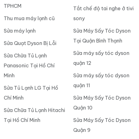
TPHCM
Tắt chế độ tai nghe ở tivi
Thu mua máy lạnh cũ
sony
Sửa máy lạnh
Sửa Máy Sấy Tóc Dyson
Tại Quận Bình Thạnh
Sửa Quạt Dyson Bị Lỗi
Sửa máy sấy tóc dyson
Sửa Chữa Tủ Lạnh
quận 12
Panasonic Tại Hồ Chí
Minh
Sửa máy sấy tóc dyson
quận 11
Sửa Tủ Lạnh LG Tại Hồ
Chí Minh
Sửa Máy Sấy Tóc Dyson
Quận 10
Sửa Chữa Tủ Lạnh Hitachi
Tại Hồ Chí Minh
Sửa Máy Sấy Tóc Dyson
Quận 9