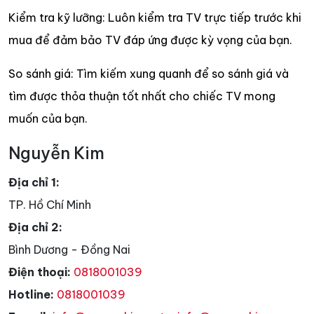
Kiểm tra kỹ lưỡng: Luôn kiểm tra TV trực tiếp trước khi
mua để đảm bảo TV đáp ứng được kỳ vọng của bạn.
So sánh giá: Tìm kiếm xung quanh để so sánh giá và
tìm được thỏa thuận tốt nhất cho chiếc TV mong
muốn của bạn.
Nguyễn Kim
Địa chỉ 1:
TP. Hồ Chí Minh
Địa chỉ 2:
Bình Dương - Đồng Nai
Điện thoại:
0818001039
Hotline:
0818001039