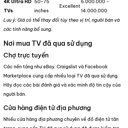
4K Ultra HD
50-75
6.000.000 -
Excellent
TVs
inches
14.000.000
Lưu ý: Giá có thể thay đổi tùy theo vị trí, người bán và
các tính năng bổ sung.
Nơi mua TV đã qua sử dụng
Chợ trực tuyến
Các nền tảng như eBay, Craigslist và Facebook
Marketplace cung cấp nhiều loại TV đã qua sử dụng.
Hãy đọc các bài đánh giá và xác minh độ tin cậy của
người bán.
Cửa hàng điện tử địa phương
Nhiều cửa hàng địa phương chuyên về đồ điện tử tân