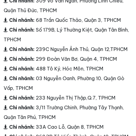
Chi nhánh:
309 Võ Văn Ngân, Phường Linh Chiểu,
Quận Thủ Đức, TPHCM
Chi nhánh:
68 Trần Quốc Thảo, Quận 3, TPHCM
Chi nhánh:
Số 179B, Lý Thường Kiệt, Quận Tân Bình,
TPHCM
Chi nhánh:
239C Nguyễn Ảnh Thủ, Quận 12,TPHCM
Chi nhánh:
299 Đoàn Văn Bơ, Quận 4, TPHCM
Chi nhánh:
488 Tô Ký, Hóc Môn, TPHCM
Chi nhánh:
03 Nguyễn Oanh, Phường 10, Quận Gò
Vấp, TPHCM
Chi nhánh:
233 Nguyễn Thị Thập,Q.7, TPHCM
Chi nhánh:
3/11 Trường Chinh, Phường Tây Thạnh,
Quận Tân Phú, TPHCM
Chi nhánh:
33A Cao Lỗ, Quận 8, TPHCM