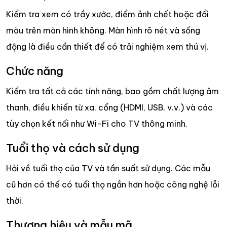
Kiểm tra xem có trầy xước, điểm ảnh chết hoặc đổi
màu trên màn hình không. Màn hình rõ nét và sống
động là điều cần thiết để có trải nghiệm xem thú vị.
Chức năng
Kiểm tra tất cả các tính năng, bao gồm chất lượng âm
thanh, điều khiển từ xa, cổng (HDMI, USB, v.v.) và các
tùy chọn kết nối như Wi-Fi cho TV thông minh.
Tuổi thọ và cách sử dụng
Hỏi về tuổi thọ của TV và tần suất sử dụng. Các mẫu
cũ hơn có thể có tuổi thọ ngắn hơn hoặc công nghệ lỗi
thời.
Thương hiệu và mẫu mã