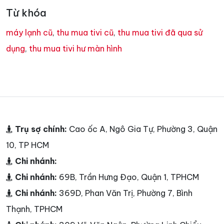
Từ khóa
máy lạnh cũ
,
thu mua tivi cũ
,
thu mua tivi đã qua sử
dụng
,
thu mua tivi hư màn hình
Trụ sợ chính:
Cao ốc A, Ngô Gia Tự, Phường 3, Quận
10, TP HCM
Chi nhánh:
Chi nhánh:
69B, Trần Hưng Đạo, Quận 1, TPHCM
Chi nhánh:
369D, Phan Văn Trị, Phường 7, Bình
Thạnh, TPHCM