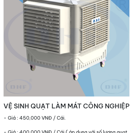
VỆ SINH QUẠT LÀM MÁT CÔNG NGHIỆP
- Giá : 450,000 VNĐ / Cái.
- Giá : 400,000 VNĐ / Cái ( áp dụng với số lượng quạt