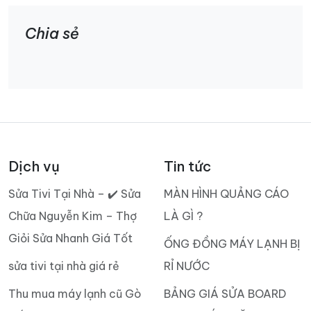
Chia sẻ
Dịch vụ
Tin tức
Sửa Tivi Tại Nhà – ✔️ Sửa
MÀN HÌNH QUẢNG CÁO
Chữa Nguyễn Kim – Thợ
LÀ GÌ ?
Giỏi Sửa Nhanh Giá Tốt
ỐNG ĐỒNG MÁY LẠNH BỊ
sửa tivi tại nhà giá rẻ
RỈ NƯỚC
Thu mua máy lạnh cũ Gò
BẢNG GIÁ SỬA BOARD