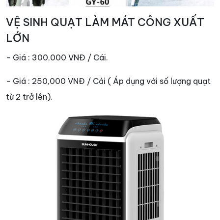
VỆ SINH QUẠT LÀM MÁT CÔNG XUẤT
LỚN
- Giá : 300,000 VNĐ / Cái.
- Giá : 250,000 VNĐ / Cái ( Áp dụng với số lượng quạt
từ 2 trở lên).