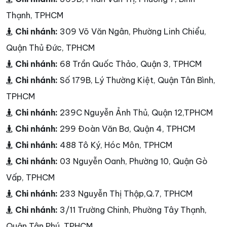
Thạnh, TPHCM
Chi nhánh:
309 Võ Văn Ngân, Phường Linh Chiểu,
Quận Thủ Đức, TPHCM
Chi nhánh:
68 Trần Quốc Thảo, Quận 3, TPHCM
Chi nhánh:
Số 179B, Lý Thường Kiệt, Quận Tân Bình,
TPHCM
Chi nhánh:
239C Nguyễn Ảnh Thủ, Quận 12,TPHCM
Chi nhánh:
299 Đoàn Văn Bơ, Quận 4, TPHCM
Chi nhánh:
488 Tô Ký, Hóc Môn, TPHCM
Chi nhánh:
03 Nguyễn Oanh, Phường 10, Quận Gò
Vấp, TPHCM
Chi nhánh:
233 Nguyễn Thị Thập,Q.7, TPHCM
Chi nhánh:
3/11 Trường Chinh, Phường Tây Thạnh,
Quận Tân Phú, TPHCM