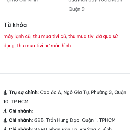
Quận 9
Từ khóa
máy lạnh cũ
,
thu mua tivi cũ
,
thu mua tivi đã qua sử
dụng
,
thu mua tivi hư màn hình
Trụ sợ chính:
Cao ốc A, Ngô Gia Tự, Phường 3, Quận
10, TP HCM
Chi nhánh:
Chi nhánh:
69B, Trần Hưng Đạo, Quận 1, TPHCM
Chi nhánh:
369D, Phan Văn Trị, Phường 7, Bình