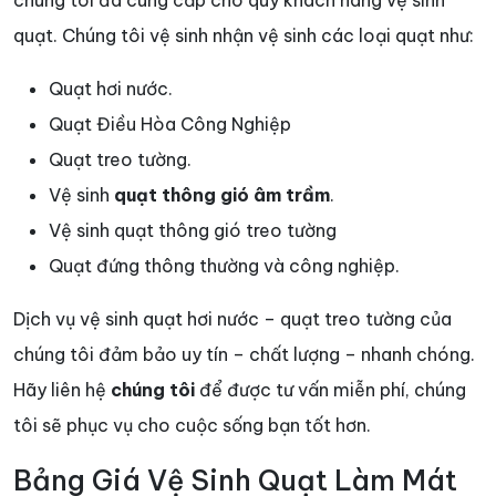
chúng tôi đã cung cấp cho quý khách hàng vệ sinh
quạt. Chúng tôi vệ sinh nhận vệ sinh các loại quạt như:
Quạt hơi nước.
Quạt Điều Hòa Công Nghiệp
Quạt treo tường.
Vệ sinh
quạt thông gió âm trầm
.
Vệ sinh quạt thông gió treo tường
Quạt đứng thông thường và công nghiệp.
Dịch vụ vệ sinh quạt hơi nước – quạt treo tường của
chúng tôi đảm bảo uy tín – chất lượng – nhanh chóng.
Hãy liên hệ
chúng tôi
để được tư vấn miễn phí, chúng
tôi sẽ phục vụ cho cuộc sống bạn tốt hơn.
Bảng Giá Vệ Sinh Quạt Làm Mát