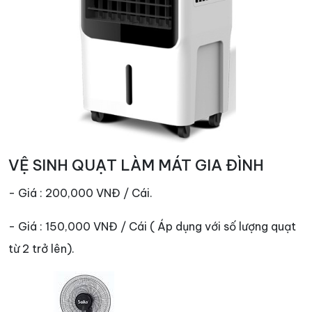
VỆ SINH QUẠT LÀM MÁT GIA ĐÌNH
- Giá : 200,000 VNĐ / Cái.
- Giá : 150,000 VNĐ / Cái ( Áp dụng với số lượng quạt
từ 2 trở lên).