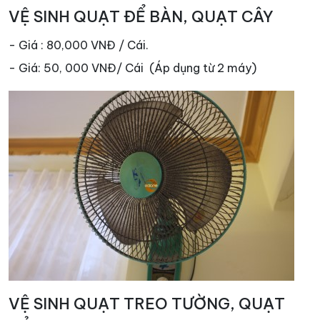
VỆ SINH QUẠT ĐỂ BÀN, QUẠT CÂY
- Giá : 80,000 VNĐ / Cái.
- Giá: 50, 000 VNĐ/ Cái (Áp dụng từ 2 máy)
VỆ SINH QUẠT TREO TƯỜNG, QUẠT