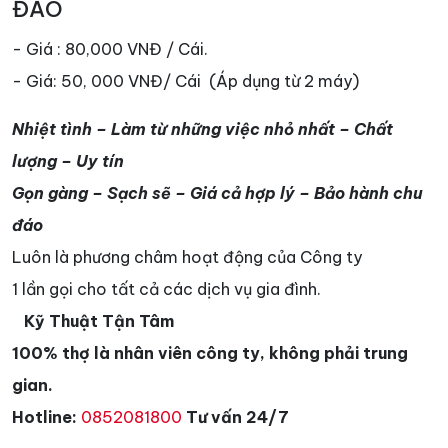
ĐẢO
- Giá : 80,000 VNĐ / Cái.
- Giá: 50, 000 VNĐ/ Cái (Áp dụng từ 2 máy)
Nhiệt tình – Làm từ những việc nhỏ nhất – Chất
lượng – Uy tín
Gọn gàng – Sạch sẽ – Giá cả hợp lý – Bảo hành chu
đáo
Luôn là phương châm hoạt động của Công ty
1 lần gọi cho tất cả các dịch vụ gia đình.
Kỹ Thuật Tận Tâm
100% thợ là nhân viên công ty, không phải trung
gian.
Hotline:
0852081800
Tư vấn 24/7