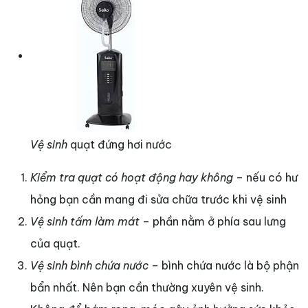
Vệ sinh
quạt đứng hơi nước
Kiểm tra quạt có hoạt động hay không
– nếu có hư
hỏng bạn cần mang đi sửa chữa trước khi vệ sinh
Vệ sinh tấm làm mát
– phần nằm ở phía sau lưng
của quạt.
Vệ sinh bình chứa nước
– bình chứa nước là bộ phận
bẩn nhất. Nên bạn cần thường xuyên vệ sinh.