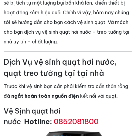
sẽ bị tích tụ một lượng bụi bẩn khá lớn, khiến thiết bị
hoạt động kém hiệu quả. Chính vì vậy, hôm nay chúng
tôi sẽ hướng dẫn cho bạn cách vệ sinh quạt. Và mách
cho bạn dịch vụ vệ sinh quạt hơi nước – treo tường tại
nhà uy tín – chất lượng.
Dịch Vụ vệ sinh quạt hơi nước,
quạt treo tường tại tại nhà
Trước khi vệ sinh bạn cần phải kiểm tra cẩn thận rằng
đã
ngắt hoàn toàn nguồn điện
kết nối với quạt.
Vệ Sịnh quạt hơi
nước
Hotline:
0852081800