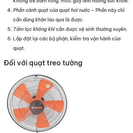
Không để bám rong, móc gây ảnh hưởng sức khỏe.
Phần cánh quạt của quạt hơi nước
– Phần này chỉ
cần dùng khăn lau qua là được.
Tấm lọc không khí
cần được vệ sinh thường xuyên.
Lắp đặt lại các bộ phận, kiểm tra vận hành của
quạt.
Đối với quạt treo tường