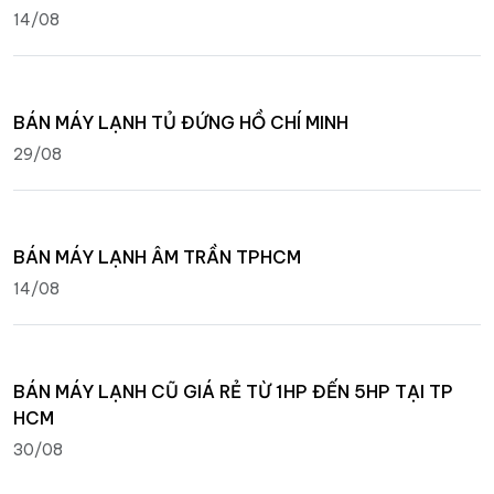
14/08
BÁN MÁY LẠNH TỦ ĐỨNG HỒ CHÍ MINH
29/08
BÁN MÁY LẠNH ÂM TRẦN TPHCM
14/08
BÁN MÁY LẠNH CŨ GIÁ RẺ TỪ 1HP ĐẾN 5HP TẠI TP
HCM
30/08