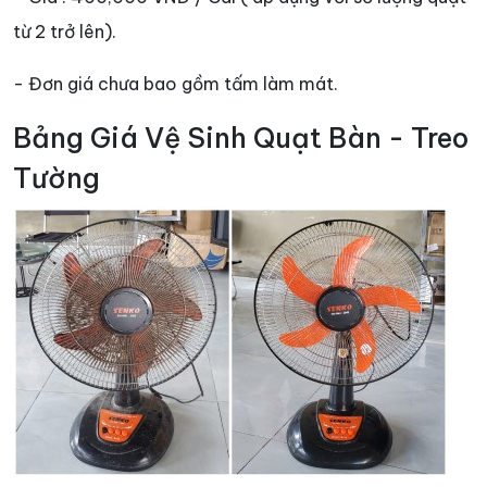
từ 2 trở lên).
- Đơn giá chưa bao gồm tấm làm mát.
Bảng Giá Vệ Sinh Quạt Bàn - Treo
Tường