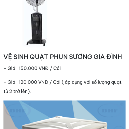
VỆ SINH QUẠT PHUN SƯƠNG GIA ĐÌNH
- Giá : 150,000 VNĐ / Cái
- Giá : 120,000 VNĐ / Cái ( áp dụng với số lượng quạt
từ 2 trở lên).